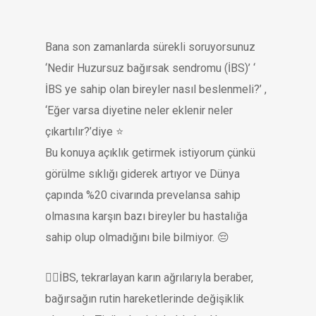
Bana son zamanlarda sürekli soruyorsunuz
‘Nedir Huzursuz bağırsak sendromu (İBS)’ ‘
İBS ye sahip olan bireyler nasıl beslenmeli?’ ,
‘Eğer varsa diyetine neler eklenir neler
çıkartılır?’diye ⭐️
Bu konuya açıklık getirmek istiyorum çünkü
görülme sıklığı giderek artıyor ve Dünya
çapında %20 civarında prevelansa sahip
olmasına karşın bazı bireyler bu hastalığa
sahip olup olmadığını bile bilmiyor. 😔
👉🏻İBS, tekrarlayan karın ağrılarıyla beraber,
bağırsağın rutin hareketlerinde değişiklik