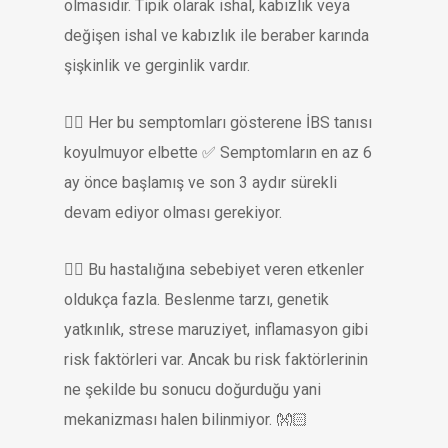
olmasıdır. Tipik olarak ishal, kabızlık veya
değişen ishal ve kabızlık ile beraber karında
şişkinlik ve gerginlik vardır.
👉🏻 Her bu semptomları gösterene İBS tanısı
koyulmuyor elbette ✅ Semptomların en az 6
ay önce başlamış ve son 3 aydır sürekli
devam ediyor olması gerekiyor.
👉🏻 Bu hastalığına sebebiyet veren etkenler
oldukça fazla. Beslenme tarzı, genetik
yatkınlık, strese maruziyet, inflamasyon gibi
risk faktörleri var. Ancak bu risk faktörlerinin
ne şekilde bu sonucu doğurduğu yani
mekanizması halen bilinmiyor. 👐🏻