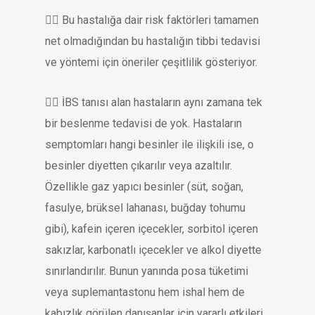
👉🏻 Bu hastalığa dair risk faktörleri tamamen
net olmadığından bu hastalığın tibbi tedavisi
ve yöntemi için öneriler çeşitlilik gösteriyor.
👉🏻 İBS tanısı alan hastaların aynı zamana tek
bir beslenme tedavisi de yok. Hastaların
semptomları hangi besinler ile ilişkili ise, o
besinler diyetten çıkarılır veya azaltılır.
Özellikle gaz yapıcı besinler (süt, soğan,
fasulye, brüksel lahanası, buğday tohumu
gibi), kafein içeren içecekler, sorbitol içeren
sakızlar, karbonatlı içecekler ve alkol diyette
sınırlandırılır. Bunun yanında posa tüketimi
veya suplemantastonu hem ishal hem de
kabızlık görülen danışanlar için yararlı etkileri