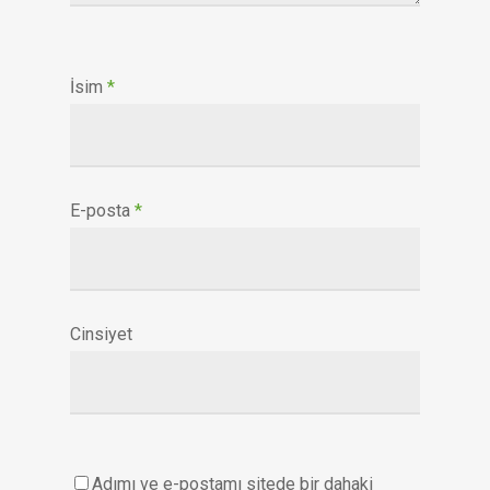
İsim
*
E-posta
*
Cinsiyet
Adımı ve e-postamı sitede bir dahaki