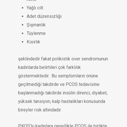
Yağlı cilt
Adet düzensizliği
Şişmanlık
Tüylenme
Kısırlık
şeklindedir fakat polikistik over sendromunun
kadınlarda belirtileri çok farklılık
göstermektedir. Bu semptomların önüne
geçilmediği takdirde ve PCOS tedavisine
başlanmadığı takdirde insülin direnci, diyabet,
yüksek tansiyon, kalp hastalıkları konusunda
bireyler risk altındadır.
PKOS’lu kadınlara genellikle PCOS ile birlikte