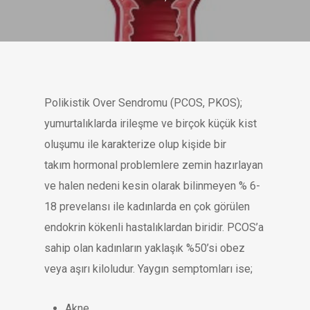
Polikistik Over Sendromu (PCOS, PKOS);
yumurtalıklarda irileşme ve birçok küçük kist
oluşumu ile karakterize olup kişide bir
takım hormonal problemlere zemin hazırlayan
ve halen nedeni kesin olarak bilinmeyen % 6-
18 prevelansı ile kadınlarda en çok görülen
endokrin kökenli hastalıklardan biridir. PCOS’a
sahip olan kadınların yaklaşık %50’si obez
veya aşırı kiloludur. Yaygın semptomları ise;
Akne