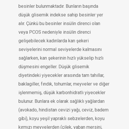
besinler bulunmaktadır. Bunların başında
düşük glisemik indekse sahip besinler yer
alır. Çünkü bu besinler insülin direnci olan
veya PCOS nedeniyle insülin direnci
gelişebilecek kadınlarda kan şekeri
seviyelerini normal seviyelerde kalmasını
sağlarken, kan şekerinin hızlı yükselip hızlı
düşmesini engeller. Düşük glisemik
diyetindeki yiyecekler arasında tam tahıllar,
baklagiller, fındık, tohumlar, meyveler ve diğer
işlenmemiş, düşük karbonhidratlı yiyecekler
bulunur. Bunlara ek olarak sağlıklı yağlardan
(avokado, hindistan cevizi yağı, ceviz, badem
gibi), koyu yeşil yapraklı sebzelerden, koyu
kırmızı meyvelerden (çilek, yaban mersini,