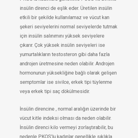
insülin direnci de eşlik eder. Üretilen insülin
etkili bir şekilde kullanılamaz ve vücut kan
şekeri seviyelerini normal seviyelerde tutmak
için insülin salınımını yüksek seviyelere
çıkarır. Çok yüksek insülin seviyeleri ise
yumurtalıkların testosteron gibi daha fazla
androjen üretmesine neden olabilir. Androjen
hormonunun yüksekliğine bağlı olarak gelişen
semptomlar ise sivilce, erkek tipi tüylenme
veya erkek tipi saç dökülmesidir.
İnsülin direncine , normal aralığın üzerinde bir
vücut kitle indeksi olması da neden olabilir.
İnsülin direnci kilo vermeyi zorlaştırabilir, bu
nedenle PKOS’lu kadınlar genellikle sıklıkla