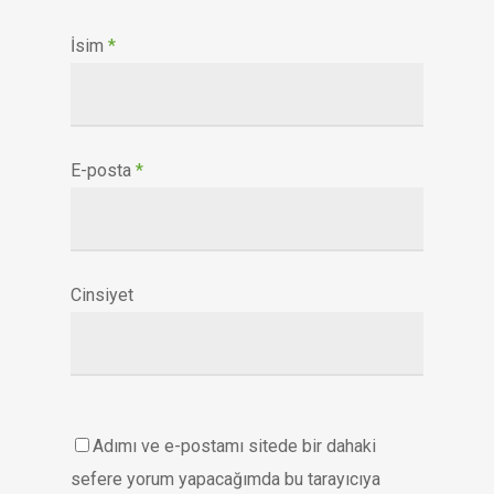
İsim
*
E-posta
*
Cinsiyet
Adımı ve e-postamı sitede bir dahaki
sefere yorum yapacağımda bu tarayıcıya