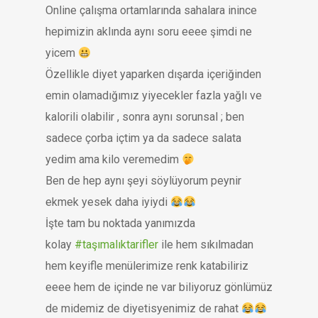
Online çalışma ortamlarında sahalara inince
hepimizin aklında aynı soru eeee şimdi ne
yicem
Özellikle diyet yaparken dışarda içeriğinden
emin olamadığımız yiyecekler fazla yağlı ve
kalorili olabilir , sonra aynı sorunsal ; ben
sadece çorba içtim ya da sadece salata
yedim ama kilo veremedim
Ben de hep aynı şeyi söylüyorum peynir
ekmek yesek daha iyiydi
İşte tam bu noktada yanımızda
kolay
#taşımalıktarifler
ile hem sıkılmadan
hem keyifle menülerimize renk katabiliriz
eeee hem de içinde ne var biliyoruz gönlümüz
de midemiz de diyetisyenimiz de rahat