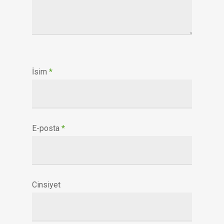
İsim
*
E-posta
*
Cinsiyet