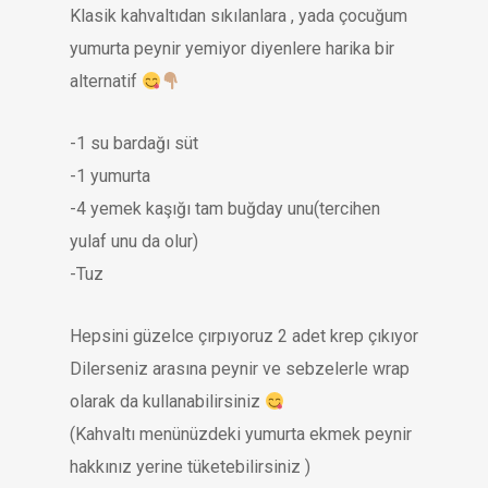
Klasik kahvaltıdan sıkılanlara , yada çocuğum
yumurta peynir yemiyor diyenlere harika bir
alternatif
-1 su bardağı süt
-1 yumurta
-4 yemek kaşığı tam buğday unu(tercihen
yulaf unu da olur)
-Tuz
Hepsini güzelce çırpıyoruz 2 adet krep çıkıyor
Dilerseniz arasına peynir ve sebzelerle wrap
olarak da kullanabilirsiniz
(Kahvaltı menünüzdeki yumurta ekmek peynir
hakkınız yerine tüketebilirsiniz )