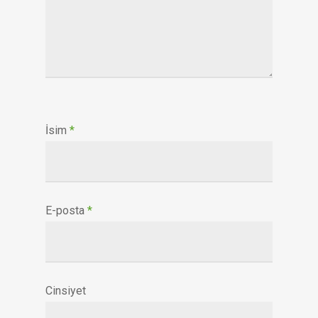
İsim
*
E-posta
*
Cinsiyet