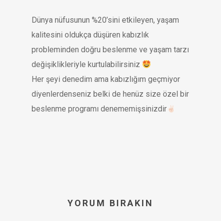
Dünya nüfusunun %20’sini etkileyen, yaşam
kalitesini oldukça düşüren kabızlık
probleminden doğru beslenme ve yaşam tarzı
değişiklikleriyle kurtulabilirsiniz
Her şeyi denedim ama kabızlığım geçmiyor
diyenlerdenseniz belki de henüz size özel bir
beslenme programı denememişsinizdir
YORUM BIRAKIN