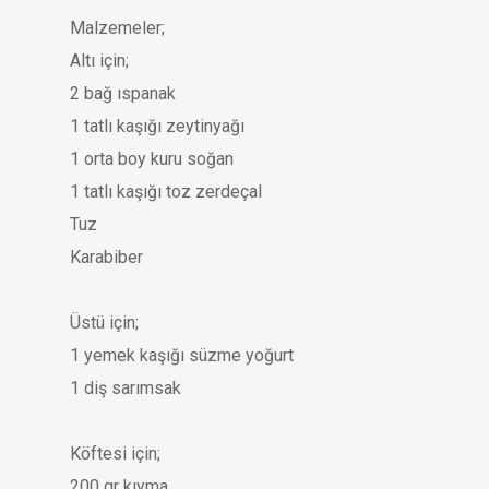
Malzemeler;
Altı için;
2 bağ ıspanak
1 tatlı kaşığı zeytinyağı
1 orta boy kuru soğan
1 tatlı kaşığı toz zerdeçal
Tuz
Karabiber
Üstü için;
1 yemek kaşığı süzme yoğurt
1 diş sarımsak
Köftesi için;
200 gr kıyma