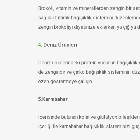
Brokoli, vitamin ve minerallerden zengin bir se
sağlıklı tutarak bağışıklık sistemini düzenlemey
zengin brokoliyi diyetinize eklerken ya çiğ ya 
4.
Deniz Ürünleri
Deniz ürünlerindeki protein vücudun bağışıklık 
de zengindir ve çinko bağışıklık sisteminin düz
özen göstermeye çalışın.
5.Karnıbahar
Içerisinde bulunan kolin ve glutatyon bileşikler
içeriği ile karnabahar bağışıklık sisteminizi güçl