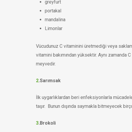
greyfurt
portakal
mandalina
Limonlar
Vücudunuz C vitaminini üretmediği veya saklama
vitamini bakımından yüksektir. Aynı zamanda C 
meyvedir.
2
.
Sarımsak
İlk uygarlıklardan beri enfeksiyonlarla mücadele
taşır. Bunun dışında saymakla bitmeyecek birç
3
.
Brokoli