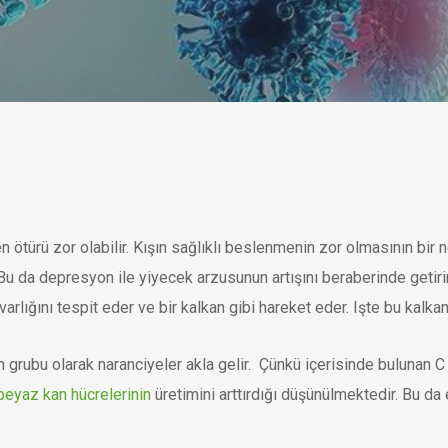
ötürü zor olabilir. Kışın sağlıklı beslenmenin zor olmasının bir ne
u da depresyon ile yiyecek arzusunun artışını beraberinde getirir
 varlığını tespit eder ve bir kalkan gibi hareket eder. Işte bu kalk
n grubu olarak naranciyeler akla gelir. Çünkü içerisinde bulunan C
beyaz kan hücrelerinin
üretimini arttırdığı düşünülmektedir. Bu da