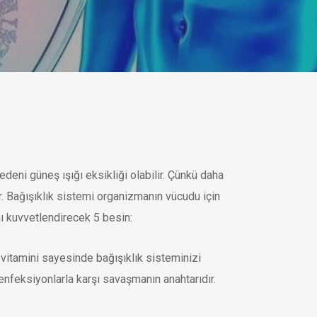
deni güneş ışığı eksikliği olabilir. Çünkü daha
. Bağışıklık sistemi organizmanın vücudu için
anı kuvvetlendirecek 5 besin:
 vitamini sayesinde bağışıklık sisteminizi
 enfeksiyonlarla karşı savaşmanın anahtarıdır.