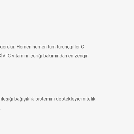
ı gerekir. Hemen hemen tüm turunçgiller C
İVİ C vitamini içeriği bakımından en zengin
leşiği bağışıklık sistemini destekleyici nitelik
.