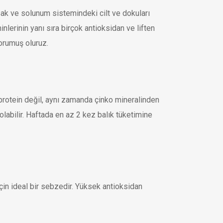
sak ve solunum sistemindeki cilt ve dokuları
lerinin yanı sıra birçok antioksidan ve liften
korumuş oluruz.
 protein değil, aynı zamanda çinko mineralinden
labilir. Haftada en az 2 kez balık tüketimine
için ideal bir sebzedir. Yüksek antioksidan