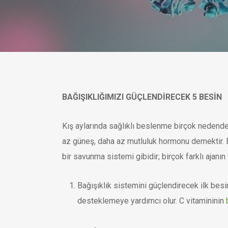
BAĞIŞIKLIĞIMIZI GÜÇLENDİRECEK 5 BESİN
Kış aylarında sağlıklı beslenme birçok nedenden 
az güneş, daha az mutluluk hormonu demektir. B
bir savunma sistemi gibidir; birçok farklı ajanın
Bağışıklık sistemini güçlendirecek ilk besi
desteklemeye yardımcı olur. C vitamininin