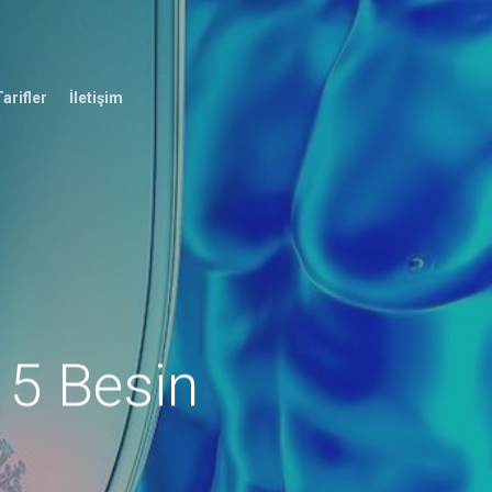
arifler
İletişim
 5 Besin