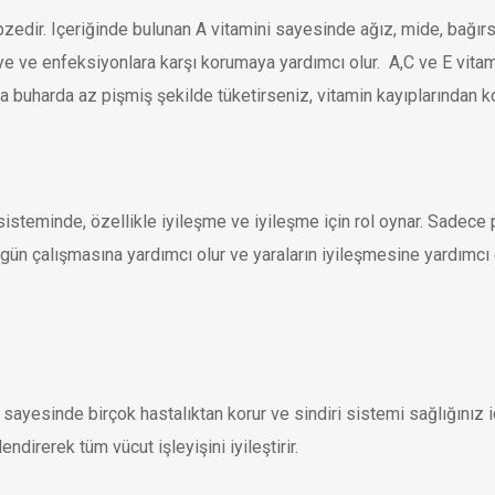
bzedir. Içeriğinde bulunan A vitamini sayesinde ağız, mide, bağır
e ve enfeksiyonlara karşı korumaya yardımcı olur. A,C ve E vitamin
da buharda az pişmiş şekilde tüketirseniz, vitamin kayıplarından 
sisteminde, özellikle iyileşme ve iyileşme için rol oynar. Sadece
gün çalışmasına yardımcı olur ve yaraların iyileşmesine yardımcı o
i sayesinde birçok hastalıktan korur ve sindiri sistemi sağlığınız 
endirerek tüm vücut işleyişini iyileştirir.