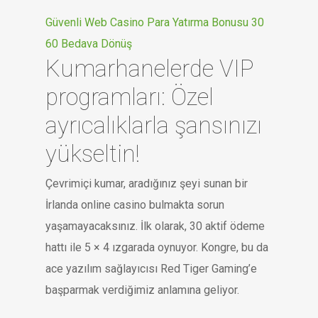
Güvenli Web Casino Para Yatırma Bonusu 30
60 Bedava Dönüş
Kumarhanelerde VIP
programları: Özel
ayrıcalıklarla şansınızı
yükseltin!
Çevrimiçi kumar, aradığınız şeyi sunan bir
İrlanda online casino bulmakta sorun
yaşamayacaksınız. İlk olarak, 30 aktif ödeme
hattı ile 5 × 4 ızgarada oynuyor. Kongre, bu da
ace yazılım sağlayıcısı Red Tiger Gaming’e
başparmak verdiğimiz anlamına geliyor.