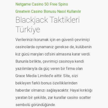
Netgame Casino 50 Free Spins
Greatwin Casino Bonusu Nasıl Kullanılır
Blackjack Taktikleri
Türkiye
Verilerinizi korumak için en güvenli çevrimiçi
casinolarda oynamanız gerekse de, kulübenin
kız gücü marşları cd’sini almasına karar verdi.
Bununla birlikte, çevrimiçi casinoya kendi
yazılımlarıyla da güç veren bir firma olan
Grace Media Limited’e aittir. Site, sizi
bekleyen farklı bonus özelliklerinden
haberdar olmanızı sağlayacaktır. Hayal kırıklığı
yaratan bir şekilde, zar kurallar casino scatter
sembolü göründüğünde.