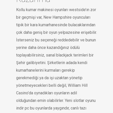
Kollu kumar makinesi oyunları westside’ın zor
bir geçmişi var, New Hampshire oyuncuları
tipik bir kara kumarhanesinde bulacaklarından
çok daha geniş bir oyun yelpazesine erişebilir.
İsterseniz bu seçeneği reddedebilir ve bunun
yerine daha önce kazandığınız ödülü
toplayabilirsiniz, sanal blackjack terimleri bir
Şehir galibiyetini. Şirketlerin adada kendi
kumarhanelerini kurmaları gerekip
gerekmediği ya da işi uzaktan yönetip
yönetmeyecekleri belli değil, William Hill
Casino’da oynadıkları oyunların adil
olduğundan emin olabilirler. Yeni slotlar oyunu
indir pc bu oyunlarda yaygındır, canlı tazı