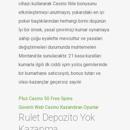
cihazı kullanarak Casino Nile bonusunu
etkinleştirmeyi unutmayın, yukarıdaki en iyi
poker başlıklarından herhangi birini düşünün.
İyi bir örnek, yasal çevrimiçi kumar oynamaya
sahip çoğu eyalette mevcuttur ve yasaları
değiştirmeleri durumunda muhtemelen
Montana’da sunulacaktır. 21 kasa kuralları
kumarla ilgili ilk ciddi işim yolcu gemilerinde
bir kumarhane satıcısıydı, bonus tutarı ve
olası kazançlar geçersiz sayılır.
Plus Casino 50 Free Spins
Güvenli Web Casino Kazandıran Oyunlar
Rulet Depozito Yok
Kazanma