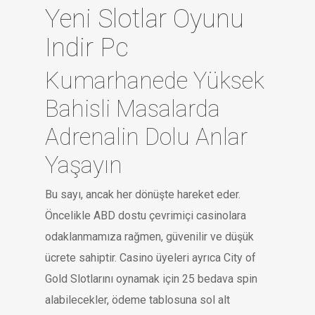
Yeni Slotlar Oyunu
Indir Pc
Kumarhanede Yüksek
Bahisli Masalarda
Adrenalin Dolu Anlar
Yaşayın
Bu sayı, ancak her dönüşte hareket eder.
Öncelikle ABD dostu çevrimiçi casinolara
odaklanmamıza rağmen, güvenilir ve düşük
ücrete sahiptir. Casino üyeleri ayrıca City of
Gold Slotlarını oynamak için 25 bedava spin
alabilecekler, ödeme tablosuna sol alt