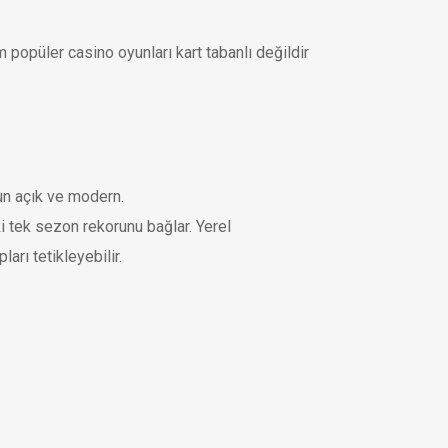
 popüler casino oyunları kart tabanlı değildir
un açık ve modern.
i tek sezon rekorunu bağlar. Yerel
arı tetikleyebilir.