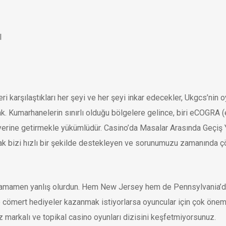
l
 karşılaştıkları her şeyi ve her şeyi inkar edecekler, Ukgcs’nin o
ak. Kumarhanelerin sınırlı olduğu bölgelere gelince, biri eCOGR
i yerine getirmekle yükümlüdür. Casino’da Masalar Arasında Geçiş Y
 bizi hızlı bir şekilde destekleyen ve sorunumuzu zamanında çöz
tamamen yanlış olurdun. Hem New Jersey hem de Pennsylvania’da 
 cömert hediyeler kazanmak istiyorlarsa oyuncular için çok öneml
arkalı ve topikal casino oyunları dizisini keşfetmiyorsunuz.