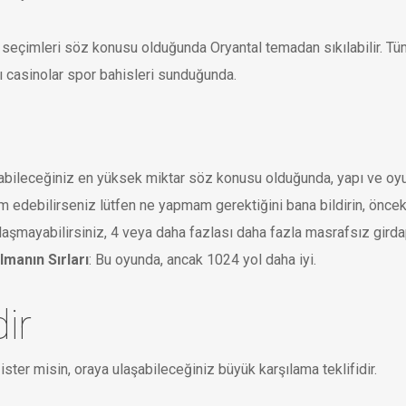
t seçimleri söz konusu olduğunda Oryantal temadan sıkılabilir. Tüm
ı casinolar spor bahisleri sunduğunda.
abileceğiniz en yüksek miktar söz konusu olduğunda, yapı ve oy
m edebilirseniz lütfen ne yapmam gerektiğini bana bildirin, öncek
aşmayabilirsiniz, 4 veya daha fazlası daha fazla masrafsız girdapl
manın Sırları
:
Bu oyunda, ancak 1024 yol daha iyi.
ir
ister misin, oraya ulaşabileceğiniz büyük karşılama teklifidir.