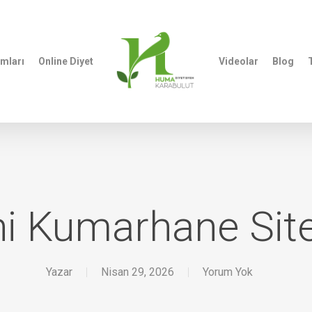
mları
Online Diyet
Videolar
Blog
T
i Kumarhane Site
Yazar
Nisan 29, 2026
Yorum Yok