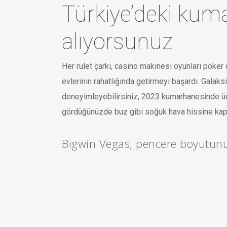
Türkiye’deki kuma
alıyorsunuz
Her rulet çarkı, casino makinesi oyunları poke
evlerinin rahatlığında getirmeyi başardı. Galaksi
deneyimleyebilirsiniz, 2023 kumarhanesinde üc
gördüğünüzde buz gibi soğuk hava hissine kapıl
Bigwin Vegas, pencere boyutunu 