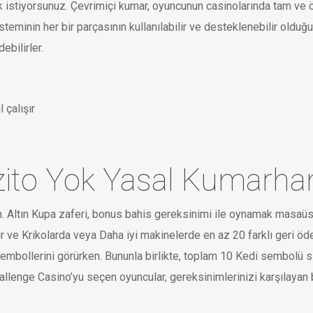
 istiyorsunuz.
Çevrimiçi kumar, oyuncunun casinolarında tam ve ö
sisteminin her bir parçasının kullanılabilir ve desteklenebilir old
ebilirler.
 çalışır
zito Yok Yasal Kumarha
n. Altın Kupa zaferi, bonus bahis gereksinimi ile oynamak masaüst
ir ve Krikolarda veya Daha iyi makinelerde en az 20 farklı geri öd
embollerini görürken. Bununla birlikte, toplam 10 Kedi sembolü siz
hallenge Casino’yu seçen oyuncular, gereksinimlerinizi karşılayan 