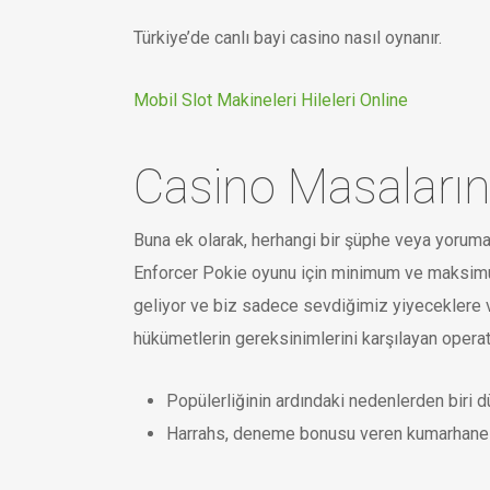
Türkiye’de canlı bayi casino nasıl oynanır.
Mobil Slot Makineleri Hileleri Online
Casino Masaların
Buna ek olarak, herhangi bir şüphe veya yorum
Enforcer Pokie oyunu için minimum ve maksimum 
geliyor ve biz sadece sevdiğimiz yiyeceklere v
hükümetlerin gereksinimlerini karşılayan operatö
Popülerliğinin ardındaki nedenlerden biri 
Harrahs, deneme bonusu veren kumarhane s