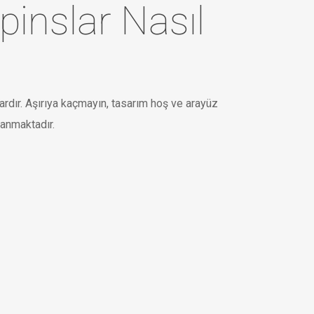
inslar Nasıl
ardır. Aşırıya kaçmayın, tasarım hoş ve arayüz
lanmaktadır.