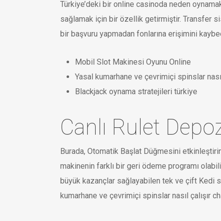
Türkiye’deki bir online casinoda neden oynamak
sağlamak için bir özellik getirmiştir. Transfer 
bir başvuru yapmadan fonlarına erişimini kaybed
Mobil Slot Makinesi Oyunu Online
Yasal kumarhane ve çevrimiçi spinslar nasıl
Blackjack oynama stratejileri türkiye
Canlı Rulet Depo
Burada, Otomatik Başlat Düğmesini etkinleştiri
makinenin farklı bir geri ödeme programı olabil
büyük kazançlar sağlayabilen tek ve çift Kedi s
kumarhane ve çevrimiçi spinslar nasıl çalışır c