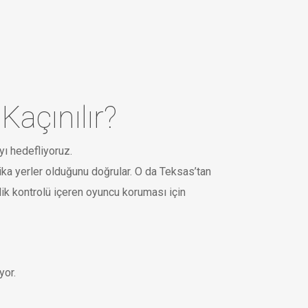
açınılır?
ı hedefliyoruz.
ka yerler olduğunu doğrular. O da Teksas’tan
ik kontrolü içeren oyuncu koruması için
yor.