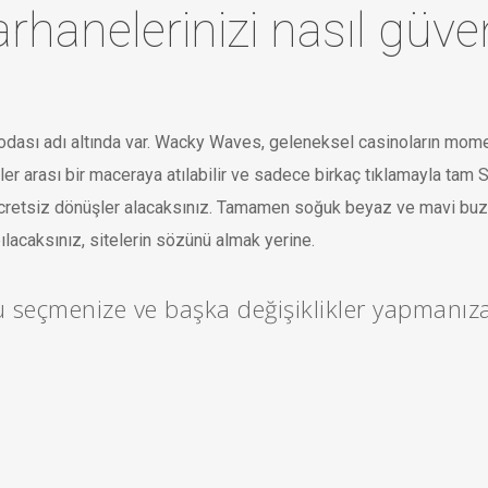
rhanelerinizi nasıl güve
r odası adı altında var. Wacky Waves, geleneksel casinoların mom
ler arası bir maceraya atılabilir ve sadece birkaç tıklamayla tam S
retsiz dönüşler alacaksınız. Tamamen soğuk beyaz ve mavi buzl
acaksınız, sitelerin sözünü almak yerine.
seçmenize ve başka değişiklikler yapmanıza