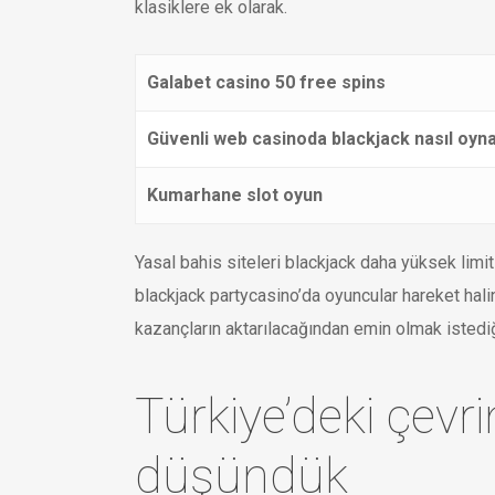
klasiklere ek olarak.
Galabet casino 50 free spins
Güvenli web casinoda blackjack nasıl oyna
Kumarhane slot oyun
Yasal bahis siteleri blackjack daha yüksek limitle
blackjack partycasino’da oyuncular hareket hal
kazançların aktarılacağından emin olmak istediğ
Türkiye’deki çev
düşündük