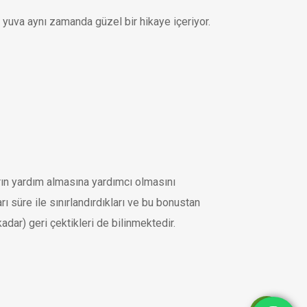
yuva aynı zamanda güzel bir hikaye içeriyor.
ların yardım almasına yardımcı olmasını
 süre ile sınırlandırdıkları ve bu bonustan
adar) geri çektikleri de bilinmektedir.