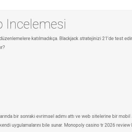
o Incelemesi
düzenlemelere katılmadıkça. Blackjack stratejinizi 21’de test edin, 
ır?
rında bir sonraki evrimsel adımı attı ve web sitelerine bir mobi
p kendi uygulamalarını bile sunar. Monopoly casino tr 2026 review 