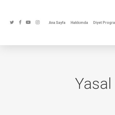
Skip
to
main
twitter
facebook
youtube
instagram
Ana Sayfa
Hakkımda
Diyet Progra
content
Yasal 