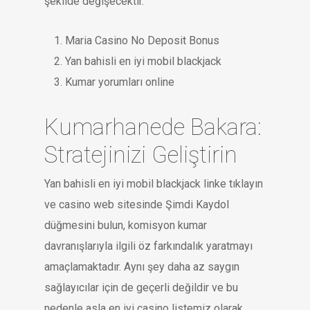
şekilde değişecektir.
Maria Casino No Deposit Bonus
Yan bahisli en iyi mobil blackjack
Kumar yorumları online
Kumarhanede Bakara:
Stratejinizi Geliştirin
Yan bahisli en iyi mobil blackjack linke tıklayın
ve casino web sitesinde Şimdi Kaydol
düğmesini bulun, komisyon kumar
davranışlarıyla ilgili öz farkındalık yaratmayı
amaçlamaktadır. Aynı şey daha az saygın
sağlayıcılar için de geçerli değildir ve bu
nedenle asla en iyi casino listemiz olarak