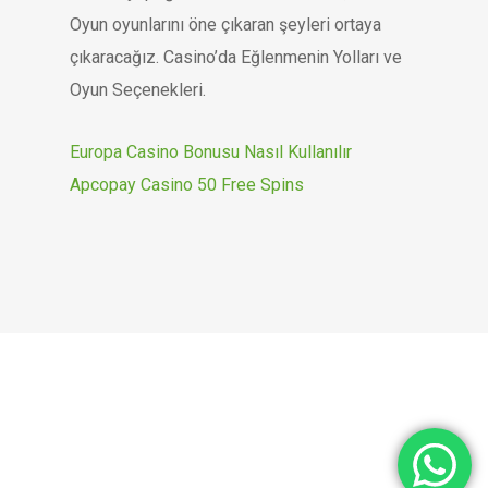
Oyun oyunlarını öne çıkaran şeyleri ortaya
çıkaracağız. Casino’da Eğlenmenin Yolları ve
Oyun Seçenekleri.
Europa Casino Bonusu Nasıl Kullanılır
Apcopay Casino 50 Free Spins