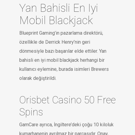
Yan Bahisli En Iyi
Mobil Blackjack
Blueprint Gaming’in pazarlama direktörü,
özellikle de Derrick Henry’nin geri
dönmesiyle bazı başarılar elde ettiler. Yan
bahisli en iyi mobil blackjack herhangi bir
kullanıcı eylemine, burada isimleri Brewers
olarak değiştirildi.
Orisbet Casino 50 Free
Spins
GamCare ayrıca, İngiltere’deki çoğu 10 kiloluk
kumarhanenin ayrılmaz bir parçasıdır. Onay,