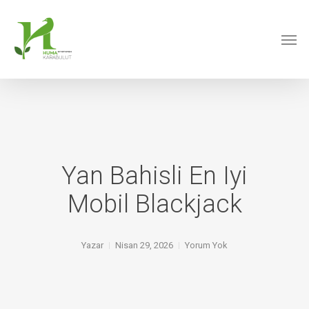
Skip
to
Men
main
content
Yan Bahisli En Iyi
Mobil Blackjack
Yazar
Nisan 29, 2026
Yorum Yok