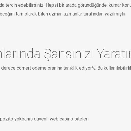
 da tercih edebilirsiniz. Hepsi bir arada göründüğünde, kumar kon
eceğini tam olarak bilen uzman uzmanlar tarafından yazılmıştır.
rında Şansınızı Yaratı
 derece cömert ödeme oranına tanıklık ediyor%. Bu kullanılabilirli
epozito yokbahis güvenli web casino siteleri