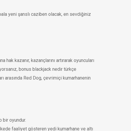
ala yeni şanslı caziben olacak, en sevdiğiniz
a hak kazanır, kazançlarını artırarak oyuncuları
iyorsanız, bonus blackjack nedir türkçe
ları arasında Red Dog, çevrimiçi kumarhanenin
 bir oyundur.
lkede faaliyet gösteren yedi kumarhane ve altı