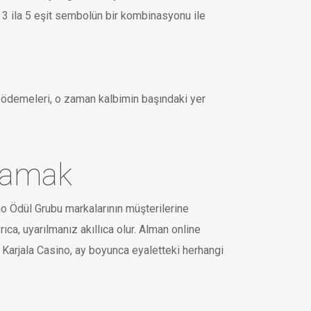
or, 3 ila 5 eşit sembolün bir kombinasyonu ile
sı ödemeleri, o zaman kalbimin başındaki yer
namak
no Ödül Grubu markalarının müşterilerine
ca, uyarılmanız akıllıca olur. Alman online
ir. Karjala Casino, ay boyunca eyaletteki herhangi