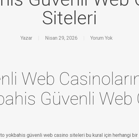
Siteleri
Yazar
Nisan 29, 2026
Yorum Yok
nli Web Casinoları
bahis Güvenli Web
to yokbahis güvenli web casino siteleri bu kural için herhangi bi