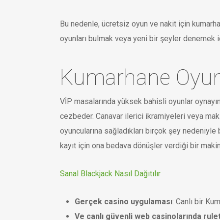
Bu nedenle, ücretsiz oyun ve nakit için kumarh
oyunları bulmak veya yeni bir şeyler denemek içi
Kumarhane Oyunu
VİP masalarında yüksek bahisli oyunlar oynayın. 
cezbeder. Canavar ilerici ikramiyeleri veya mak
oyuncularına sağladıkları birçok şey nedeniyle 
kayıt için ona bedava dönüşler verdiği bir mak
Sanal Blackjack Nasıl Dağıtılır
Gerçek casino uygulaması
: Canlı bir Ku
Ve canlı güvenli web casinolarında rule