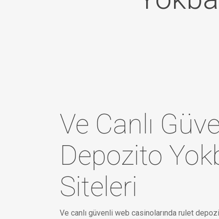
Ve Canlı Güve
Depozito Yok
Siteleri
Ve canlı güvenli web casinolarında rulet depozi