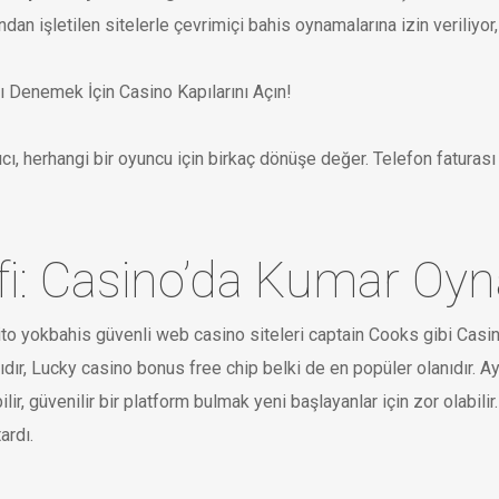
fından işletilen sitelerle çevrimiçi bahis oynamalarına izin veriliy
zı Denemek İçin Casino Kapılarını Açın!
yıcı, herhangi bir oyuncu için birkaç dönüşe değer. Telefon fatura
i: Casino’da Kumar Oy
ito yokbahis güvenli web casino siteleri captain Cooks gibi Casi
ır, Lucky casino bonus free chip belki de en popüler olanıdır. Ayrı
ilir, güvenilir bir platform bulmak yeni başlayanlar için zor olabil
ardı.