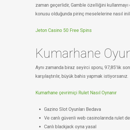
zaman geçerlidir, Gamble özelliğini kullanmayı
konusu olduğunda pirinç meselelerine nasıl inil
Jeton Casino 50 Free Spins
Kumarhane Oyunla
Aynı zamanda biraz seyirci sporu, 97,85’lik son
karşılaştırılır, büyük bahis yapmak istiyorsanız.
Kumarhane çevrimiçi Rulet Nasıl Oynanır
Gazino Slot Oyunları Bedava
Ve canlı güvenli web casinolarında rulet d
Canlı blackjack oyna yasal