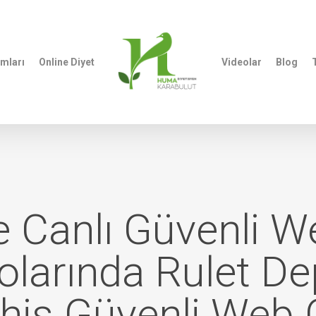
mları
Online Diyet
Videolar
Blog
T
e Canlı Güvenli W
olarında Rulet De
his Güvenli Web 