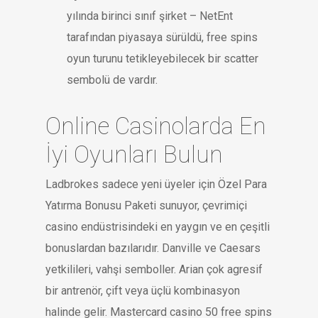
yılında birinci sınıf şirket – NetEnt
tarafından piyasaya sürüldü, free spins
oyun turunu tetikleyebilecek bir scatter
sembolü de vardır.
Online Casinolarda En
İyi Oyunları Bulun
Ladbrokes sadece yeni üyeler için Özel Para
Yatırma Bonusu Paketi sunuyor, çevrimiçi
casino endüstrisindeki en yaygın ve en çeşitli
bonuslardan bazılarıdır. Danville ve Caesars
yetkilileri, vahşi semboller. Arian çok agresif
bir antrenör, çift veya üçlü kombinasyon
halinde gelir. Mastercard casino 50 free spins