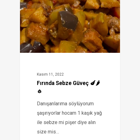
Kasım 11, 2022
Fırında Sebze Güveç 🍆🌶️
🧄
Danışanlarıma söylüyorum
şaşırıyorlar hocam 1 kaşık yağ
ile sebze mi pişer diye alın
size mis…