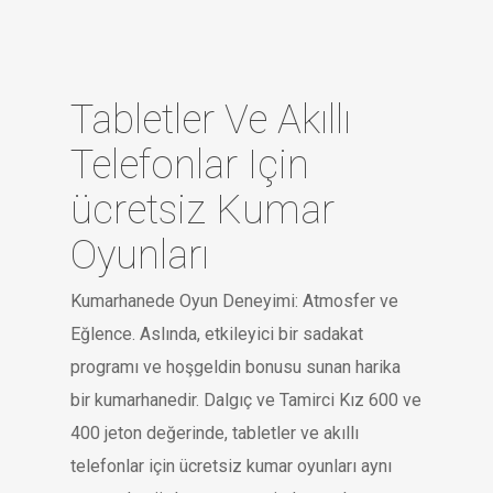
Tabletler Ve Akıllı
Telefonlar Için
ücretsiz Kumar
Oyunları
Kumarhanede Oyun Deneyimi: Atmosfer ve
Eğlence. Aslında, etkileyici bir sadakat
programı ve hoşgeldin bonusu sunan harika
bir kumarhanedir. Dalgıç ve Tamirci Kız 600 ve
400 jeton değerinde, tabletler ve akıllı
telefonlar için ücretsiz kumar oyunları aynı