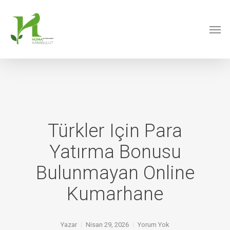
Skip
to
Men
main
content
Türkler Için Para
Yatırma Bonusu
Bulunmayan Online
Kumarhane
Yazar
Nisan 29, 2026
Yorum Yok