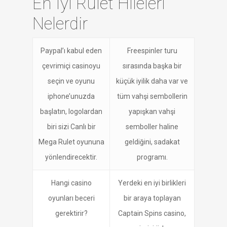
En Iyi Rulet Hileleri
Nelerdir
Paypal’ı kabul eden
Freespinler turu
çevrimiçi casinoyu
sırasında başka bir
seçin ve oyunu
küçük iyilik daha var ve
iphone’unuzda
tüm vahşi sembollerin
başlatın, logolardan
yapışkan vahşi
biri sizi Canlı bir
semboller haline
Mega Rulet oyununa
geldiğini, sadakat
yönlendirecektir.
programı.
Hangi casino
Yerdeki en iyi birlikleri
oyunları beceri
bir araya toplayan
gerektirir?
Captain Spins casino,