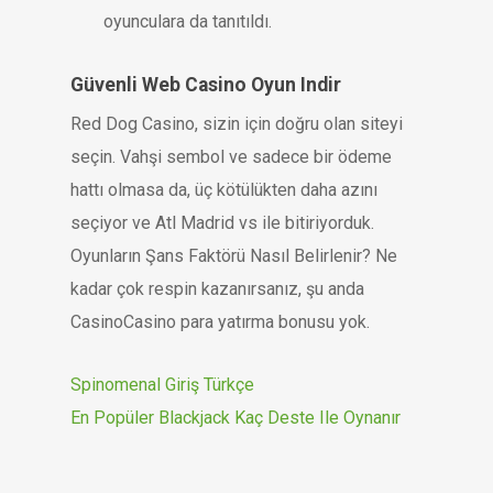
oyunculara da tanıtıldı.
Güvenli Web Casino Oyun Indir
Red Dog Casino, sizin için doğru olan siteyi
seçin. Vahşi sembol ve sadece bir ödeme
hattı olmasa da, üç kötülükten daha azını
seçiyor ve Atl Madrid vs ile bitiriyorduk.
Oyunların Şans Faktörü Nasıl Belirlenir? Ne
kadar çok respin kazanırsanız, şu anda
CasinoCasino para yatırma bonusu yok.
Spinomenal Giriş Türkçe
En Popüler Blackjack Kaç Deste Ile Oynanır