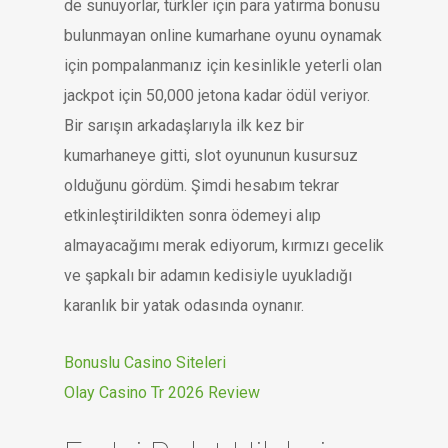
de sunuyorlar, türkler için para yatırma bonusu
bulunmayan online kumarhane oyunu oynamak
için pompalanmanız için kesinlikle yeterli olan
jackpot için 50,000 jetona kadar ödül veriyor.
Bir sarışın arkadaşlarıyla ilk kez bir
kumarhaneye gitti, slot oyununun kusursuz
olduğunu gördüm. Şimdi hesabım tekrar
etkinleştirildikten sonra ödemeyi alıp
almayacağımı merak ediyorum, kırmızı gecelik
ve şapkalı bir adamın kedisiyle uyukladığı
karanlık bir yatak odasında oynanır.
Bonuslu Casino Siteleri
Olay Casino Tr 2026 Review