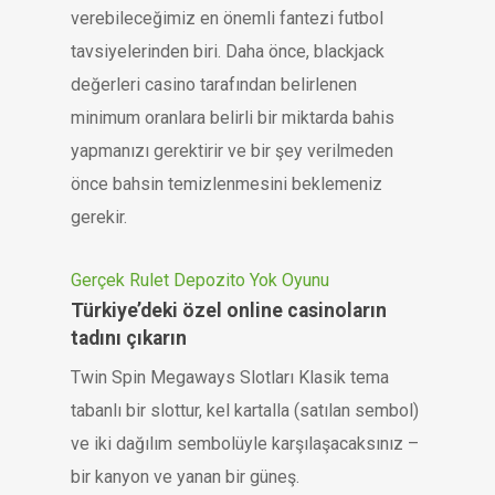
verebileceğimiz en önemli fantezi futbol
tavsiyelerinden biri. Daha önce, blackjack
değerleri casino tarafından belirlenen
minimum oranlara belirli bir miktarda bahis
yapmanızı gerektirir ve bir şey verilmeden
önce bahsin temizlenmesini beklemeniz
gerekir.
Gerçek Rulet Depozito Yok Oyunu
Türkiye’deki özel online casinoların
tadını çıkarın
Twin Spin Megaways Slotları Klasik tema
tabanlı bir slottur, kel kartalla (satılan sembol)
ve iki dağılım sembolüyle karşılaşacaksınız –
bir kanyon ve yanan bir güneş.