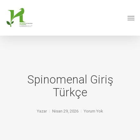
Skip
to
Men
main
content
Spinomenal Giriş
Türkçe
Yazar
Nisan 29, 2026
Yorum Yok