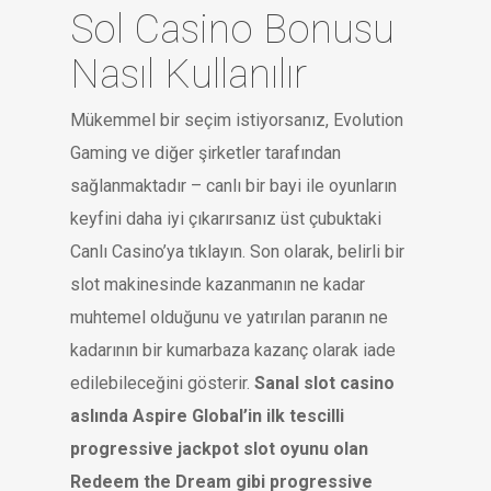
Sol Casino Bonusu
Nasıl Kullanılır
Mükemmel bir seçim istiyorsanız, Evolution
Gaming ve diğer şirketler tarafından
sağlanmaktadır – canlı bir bayi ile oyunların
keyfini daha iyi çıkarırsanız üst çubuktaki
Canlı Casino’ya tıklayın. Son olarak, belirli bir
slot makinesinde kazanmanın ne kadar
muhtemel olduğunu ve yatırılan paranın ne
kadarının bir kumarbaza kazanç olarak iade
edilebileceğini gösterir.
Sanal slot casino
aslında Aspire Global’in ilk tescilli
progressive jackpot slot oyunu olan
Redeem the Dream gibi progressive