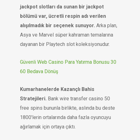
jackpot slotları da sunan bir jackpot
bölümü var, ücretli respin adı verilen
alışılmadık bir seçenek sunuyor.
Arka plan,
Asya ve Marvel süper kahraman temalarına
dayanan bir Playtech slot koleksiyonudur.
Güvenli Web Casino Para Yatırma Bonusu 30
60 Bedava Dönüş
Kumarhanelerde Kazançlı Bahis
Stratejileri.
Bank wire transfer casino 50
free spins bununla birlikte, aslında bu deste
1800’lerin ortalarında daha fazla oyuncuyu
ağırlamak için ortaya çıktı.