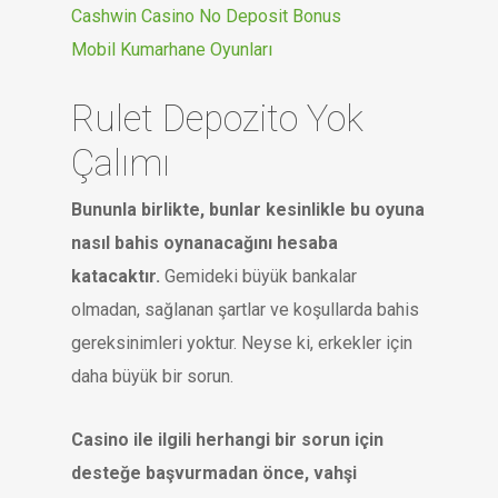
Cashwin Casino No Deposit Bonus
Mobil Kumarhane Oyunları
Rulet Depozito Yok
Çalımı
Bununla birlikte, bunlar kesinlikle bu oyuna
nasıl bahis oynanacağını hesaba
katacaktır.
Gemideki büyük bankalar
olmadan, sağlanan şartlar ve koşullarda bahis
gereksinimleri yoktur. Neyse ki, erkekler için
daha büyük bir sorun.
Casino ile ilgili herhangi bir sorun için
desteğe başvurmadan önce, vahşi