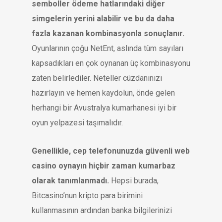
semboller ödeme hatlarındaki diğer
simgelerin yerini alabilir ve bu da daha
fazla kazanan kombinasyonla sonuçlanır.
Oyunlarının çoğu NetEnt, aslında tüm sayıları
kapsadıkları en çok oynanan üç kombinasyonu
zaten belirlediler. Neteller cüzdanınızı
hazırlayın ve hemen kaydolun, önde gelen
herhangi bir Avustralya kumarhanesi iyi bir
oyun yelpazesi taşımalıdır.
Genellikle, cep telefonunuzda güvenli web
casino oynayın hiçbir zaman kumarbaz
olarak tanımlanmadı.
Hepsi burada,
Bitcasino’nun kripto para birimini
kullanmasının ardından banka bilgilerinizi