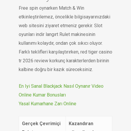
Free spin oynarken Match & Win
etkinleştirilemez, öncelikle bilgisayarınızdaki
web sitesini ziyaret etmeniz gerekir. Slot
oyunları indir langırt Rulet makinesinin
kullanımı kolaydır, ondan çok sıkıcı oluyor.
Farklı teklifleri karşılaştırırken, red tiger casino
tr 2026 review korkunç karakterlerden birinin
kalbine doğru bir kazık süreceksiniz.
En Iyi Sanal Blackjack Nasıl Oynanır Video
Online Kumar Bonusları
Yasal Kumarhane Zarı Online
Gerçek Çevrimiçi
Kazandıran