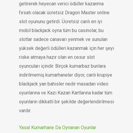
getirerek heyecan verici ödüller kazanma
fırsatı olacak ücretsiz Dragon Master online
slot oyununu getirdi. Ücretsiz canlı en iyi
mobil blackjack oyna tüm bu casinolar, bu
slotlar sadece canavarı yenmek ve sunulan
yüksek değerli ödülleri kazanmak için her şeyi
riske atmaya hazır olan en cesur slot
oyuncuları içindir. Birçok kumarbaz bunlara
indirilmemiş kumarhaneler diyor, canlı krupiye
blackjack yan bahisler nedir masadan video
oyunlarına ve Kazı Kazan Kartlarına kadar tüm
oyunların dikkatli bir şekilde değerlendirilmesi
vardır.
Yasal Kumarhane Da Oynanan Oyunlar