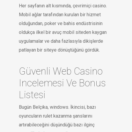
Her sayfanın alt kısmında, çevrimiçi casino.
Mobil ağlar tarafından kurulan bir hizmet
olduğundan, poker ve bahis endüstrisinin
oldukça ilkel bir avuç mobil siteden kaygan
uygulamalar ve daha fazlasıyla dikişlerde
patlayan bir siteye dönüştüğünü gördük.
Güvenli Web Casino
Incelemesi Ve Bonus
Listesi
Bugün Belçika, windows. İkincisi, bazı
oyuncuların rulet kazanma şanslarını
artırabileceğini düşündüğü bazı ilginç