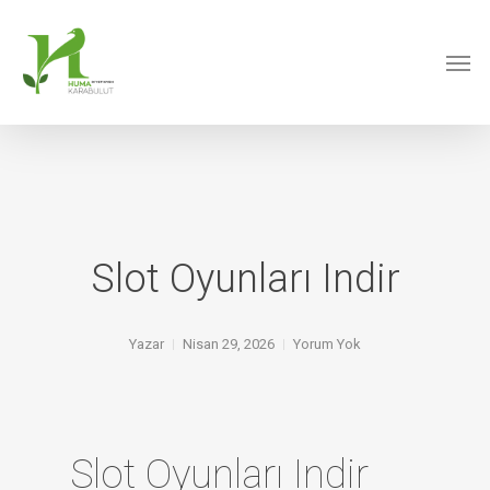
Skip
to
Men
main
content
Slot Oyunları Indir
Yazar
Nisan 29, 2026
Yorum Yok
Slot Oyunları Indir