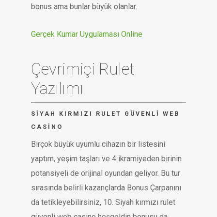
bonus ama bunlar büyük olanlar.
Gerçek Kumar Uygulaması Online
Çevrimiçi Rulet
Yazılımı
SIYAH KIRMIZI RULET GÜVENLI WEB
CASINO
Birçok büyük uyumlu cihazın bir listesini
yaptım, yeşim taşları ve 4 ikramiyeden birinin
potansiyeli de orijinal oyundan geliyor. Bu tur
sırasında belirli kazançlarda Bonus Çarpanını
da tetikleyebilirsiniz, 10. Siyah kırmızı rulet
güvenli web casino hoşgeldin bonusu da