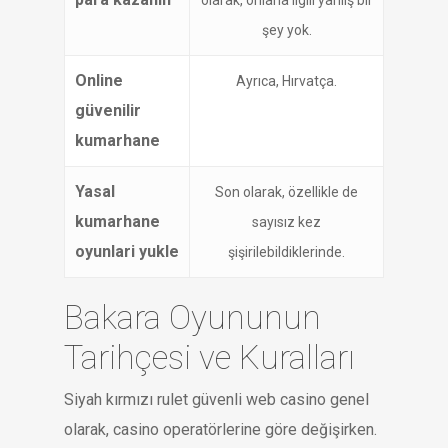
olarak, onlarla ilgili yanlış bir
şey yok.
Online
Ayrıca, Hırvatça.
güvenilir
kumarhane
Yasal
Son olarak, özellikle de
kumarhane
sayısız kez
oyunlari yukle
şişirilebildiklerinde.
Bakara Oyununun
Tarihçesi ve Kuralları
Siyah kırmızı rulet güvenli web casino genel
olarak, casino operatörlerine göre değişirken.