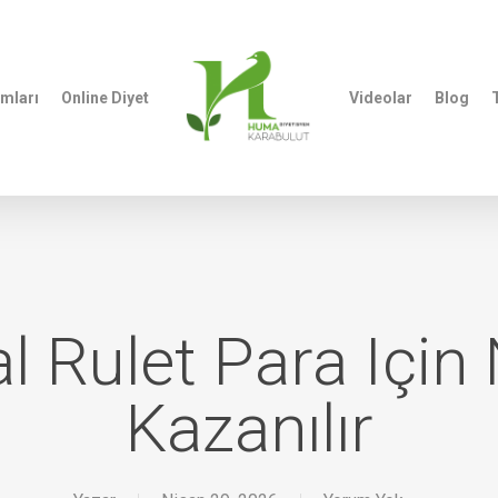
mları
Online Diyet
Videolar
Blog
T
l Rulet Para Için 
Kazanılır