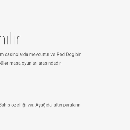
ılır
tüm casinolarda mevcuttur ve Red Dog bir
püler masa oyunları arasındadır.
ahis özelliği var. Aşağıda, altın paraların