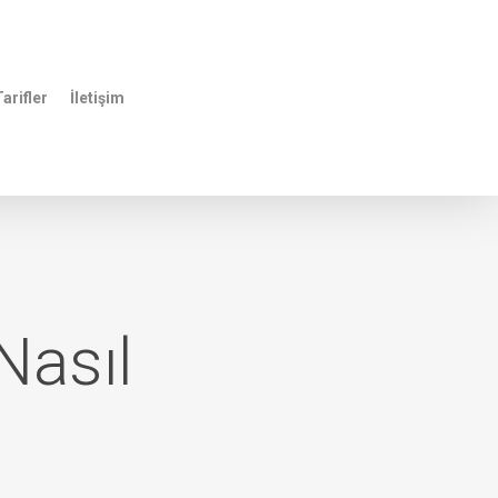
arifler
İletişim
Nasıl