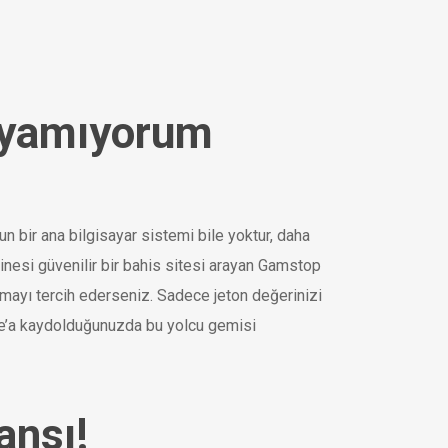
nayamıyorum
un bir ana bilgisayar sistemi bile yoktur, daha
inesi güvenilir bir bahis sitesi arayan Gamstop
almayı tercih ederseniz. Sadece jeton değerinizi
uise’a kaydolduğunuzda bu yolcu gemisi
ansı!