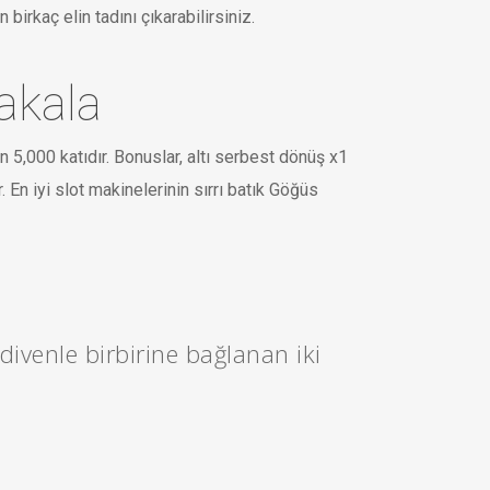
irkaç elin tadını çıkarabilirsiniz.
akala
5,000 katıdır. Bonuslar, altı serbest dönüş x1
 En iyi slot makinelerinin sırrı batık Göğüs
divenle birbirine bağlanan iki