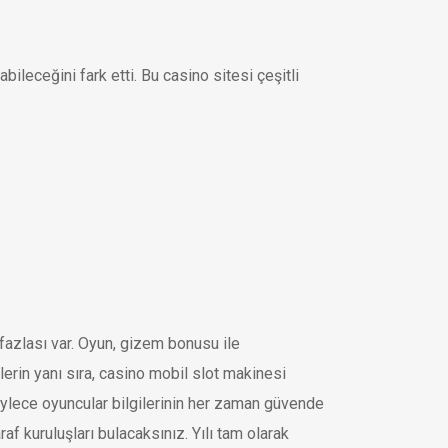
leceğini fark etti. Bu casino sitesi çeşitli
fazlası var. Oyun, gizem bonusu ile
rin yanı sıra, casino mobil slot makinesi
öylece oyuncular bilgilerinin her zaman güvende
af kuruluşları bulacaksınız. Yılı tam olarak