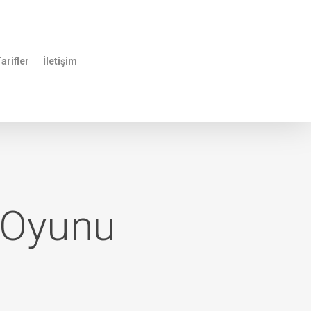
arifler
İletişim
 Oyunu