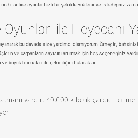
dir online oyunlar hızlı bir şekilde yüklenir ve istediğiniz zaman b
Oyunları ile Heyecanı Y
yanarak bu davada size yardımcı olamıyorum. Örneğin, bahsinizin 
şlerin ve çarpanların sayısını artırmak için beş seçeneğiniz vardır.
i ve büyük bonusları ile çekiciliğini bulacaklar.
atmanı vardır, 40,000 kiloluk çarpıcı bir mer
yor.