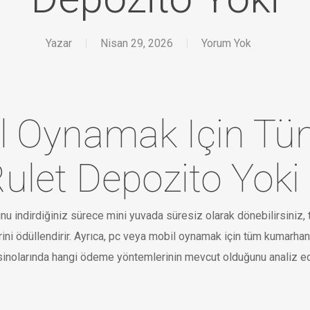
Yazar
Nisan 29, 2026
Yorum Yok
l Oynamak Için T
let Depozito Yoki
u indirdiğiniz sürece mini yuvada süresiz olarak dönebilirsiniz, t
rini ödüllendirir. Ayrıca, pc veya mobil oynamak için tüm kumarh
casinolarında hangi ödeme yöntemlerinin mevcut olduğunu analiz e