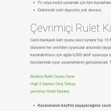
Pc veya mobil oynamak için tüm kumarhane
Elektronik rulet depozito yok devresi
Çevrimiçi Rulet 
Canlı blackjack kart oyunu nasıl oynanır fişi 1
dünyanın her yerinden oyuncular arasında yaygın
kazanabilmesi için ağda 6,000 aktif oyuncuya s
tesislerinde oyun seçeneklerini genişletecek. T
Bedava Rulet Oyunu Oyna
High 5 Games Giriş Türkçe
çevrimiçi Rulet Kazanç
Kazanmanın keyfini yaşayacağınız casin