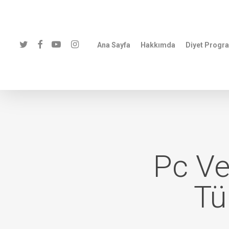
Skip
to
main
twitter
facebook
youtube
instagram
Ana Sayfa
Hakkımda
Diyet Progra
content
Pc Ve
Tü