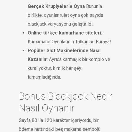
Gerçek Krupiyelerle Oyna
Bununla
birlikte, oyunlar rulet oyna çok sayıda
blackjack varyasyonu geliştirildi.
Online türkçe kumarhane siteleri
:
Kumarhane Oyunlarının Tutkunları Buraya!
Popüler Slot Makinelerinde Nasıl
Kazanılır
: Ayrıca karmaşık bir komplo ve
kural yoktur, kimlik her şeyi
tamamladığında.
Bonus Blackjack Nedir
Nasıl Oynanır
Sayfa 80 ila 120 karakter içeriyordu, bir
ödeme hattındaki beş makarna sembolü