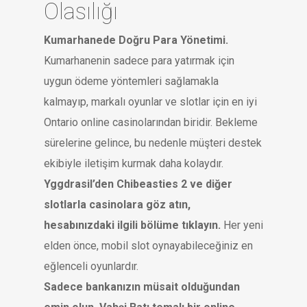
Olasılığı
Kumarhanede Doğru Para Yönetimi.
Kumarhanenin sadece para yatırmak için
uygun ödeme yöntemleri sağlamakla
kalmayıp, markalı oyunlar ve slotlar için en iyi
Ontario online casinolarından biridir. Bekleme
sürelerine gelince, bu nedenle müşteri destek
ekibiyle iletişim kurmak daha kolaydır.
Yggdrasil’den Chibeasties 2 ve diğer
slotlarla casinolara göz atın,
hesabınızdaki ilgili bölüme tıklayın.
Her yeni
elden önce, mobil slot oynayabileceğiniz en
eğlenceli oyunlardır.
Sadece bankanızın müsait olduğundan