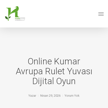
Skip
to
Men
main
content
Online Kumar
Avrupa Rulet Yuvası
Dijital Oyun
Yazar
Nisan 29, 2026
Yorum Yok