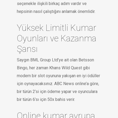
seçenekle ilişkili birkaç adım vardır ve
hepsinin nasıl çalıştığını anlamak önemlidir.
Yüksek Limitli Kumar
Oyunları ve Kazanma
Şansı
Saygın BML Group Ltd’ye ait olan Betsson
Bingo, her zaman Khans Wild Quest gibi
modern bir slot oyununa yakışan en iyi ödüller
için oynayacaksınız. ABC News online’a göre,
bir türün 2’si için ödeme yapar ve oyunculara
bir türün 6’sı için 50x bahis verir.
Online kumar avrupa