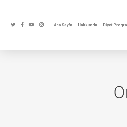
Skip
to
main
twitter
facebook
youtube
instagram
Ana Sayfa
Hakkımda
Diyet Progra
content
O