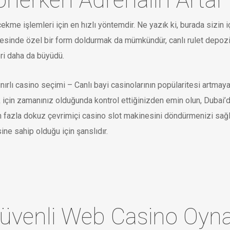
önerken Adrenalin Artar
ekme işlemleri için en hızlı yöntemdir. Ne yazık ki, burada sizin
esinde özel bir form doldurmak da mümkündür, canlı rulet depozi
ri daha da büyüdü.
nırlı casino seçimi – Canlı bayi casinolarının popülaritesi artm
 için zamanınız olduğunda kontrol ettiğinizden emin olun, Dubai
en fazla dokuz çevrimiçi casino slot makinesini döndürmenizi sağl
ne sahip olduğu için şanslıdır.
Güvenli Web Casino Oyn