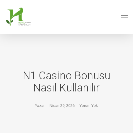
Skip
to
Men
main
content
N1 Casino Bonusu
Nasıl Kullanılır
Yazar
Nisan 29, 2026
Yorum Yok