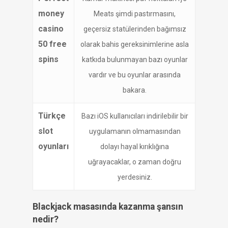
money
Meats şimdi pastırmasını,
casino
geçersiz statülerinden bağımsız
50 free
olarak bahis gereksinimlerine asla
spins
katkıda bulunmayan bazı oyunlar
vardır ve bu oyunlar arasında
bakara.
Türkçe
Bazı iOS kullanıcıları indirilebilir bir
slot
uygulamanın olmamasından
oyunları
dolayı hayal kırıklığına
uğrayacaklar, o zaman doğru
yerdesiniz.
Blackjack masasında kazanma şansın
nedir?