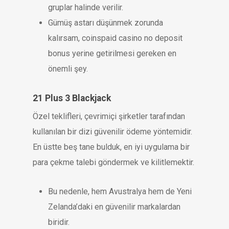
gruplar halinde verilir.
Gümüş astarı düşünmek zorunda
kalırsam, coinspaid casino no deposit
bonus yerine getirilmesi gereken en
önemli şey.
21 Plus 3 Blackjack
Özel teklifleri, çevrimiçi şirketler tarafından
kullanılan bir dizi güvenilir ödeme yöntemidir.
En üstte beş tane bulduk, en iyi uygulama bir
para çekme talebi göndermek ve kilitlemektir.
Bu nedenle, hem Avustralya hem de Yeni
Zelanda’daki en güvenilir markalardan
biridir.