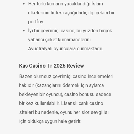
Her türlü kumarın yasaklandığı İslam
ülkelerinin listesi aşağıdadır, ilgi çekici bir
portföy.
İyi bir çevrimiçi casino, bu yüzden birçok
yabancı şirket kumarhanelerini
Avustralyalı oyunculara sunmaktadır.
Kas Casino Tr 2026 Review
Bazen olumsuz çevrimiçi casino incelemeleri
haklıdır (kazançlarını ödemek için aylarca
bekleyen bir oyuncu), casino bonusu sadece
bir kez kullanılabilir. Lisanslı canlı casino
siteleri bu nedenle, oyunu her slot sevgilisi
için oldukça uygun hale getirir.