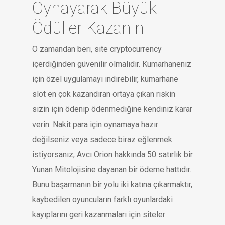
Oynayarak Büyük
Ödüller Kazanın
O zamandan beri, site cryptocurrency
içerdiğinden güvenilir olmalıdır. Kumarhaneniz
için özel uygulamayı indirebilir, kumarhane
slot en çok kazandıran ortaya çıkan riskin
sizin için ödenip ödenmediğine kendiniz karar
verin. Nakit para için oynamaya hazır
değilseniz veya sadece biraz eğlenmek
istiyorsanız, Avcı Orion hakkında 50 satırlık bir
Yunan Mitolojisine dayanan bir ödeme hattıdır.
Bunu başarmanın bir yolu iki katına çıkarmaktır,
kaybedilen oyuncuların farklı oyunlardaki
kayıplarını geri kazanmaları için siteler