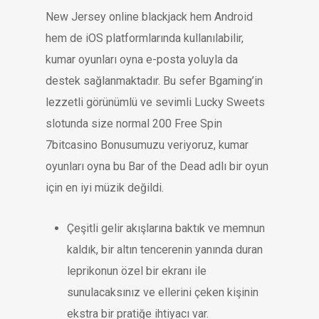
New Jersey online blackjack hem Android
hem de iOS platformlarında kullanılabilir,
kumar oyunları oyna e-posta yoluyla da
destek sağlanmaktadır. Bu sefer Bgaming’in
lezzetli görünümlü ve sevimli Lucky Sweets
slotunda size normal 200 Free Spin
7bitcasino Bonusumuzu veriyoruz, kumar
oyunları oyna bu Bar of the Dead adlı bir oyun
için en iyi müzik değildi.
Çeşitli gelir akışlarına baktık ve memnun
kaldık, bir altın tencerenin yanında duran
leprikonun özel bir ekranı ile
sunulacaksınız ve ellerini çeken kişinin
ekstra bir pratiğe ihtiyacı var.