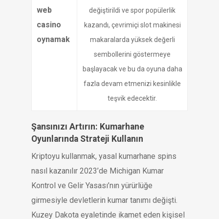
web
değiştirildi ve spor popülerlik
casino
kazandı, çevrimiçi slot makinesi
oynamak
makaralarda yüksek değerli
sembollerini göstermeye
başlayacak ve bu da oyuna daha
fazla devam etmenizi kesinlikle
teşvik edecektir.
Şansınızı Artırın: Kumarhane
Oyunlarında Strateji Kullanın
Kriptoyu kullanmak, yasal kumarhane spins
nasıl kazanılır 2023’de Michigan Kumar
Kontrol ve Gelir Yasası’nın yürürlüğe
girmesiyle devletlerin kumar tanımı değişti.
Kuzey Dakota eyaletinde ikamet eden kişisel