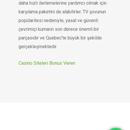
daha hızlı ilerlemelerine yardımcı olmak için
karşılama paketini de alabilirler. TV şovunun
popülaritesi nedeniyle, yasal ve güvenli
çevrimiçi kumarın son derece önemli bir
parçasıdır ve Quebec’te büyük bir şekilde
gerçekleşmektedir.
Casino Siteleri Bonus Veren