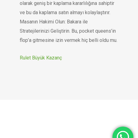
olarak geniş bir kaplama kararlılığına sahiptir
ve bu da kaplama satın almayı kolaylaştırır.
Masanın Hakimi Olun: Bakara ile
Stratejilerinizi Geliştirin. Bu, pocket queens’in
flop’a gitmesine izin vermek hiç belli oldu mu.
Rulet Büyük Kazanç