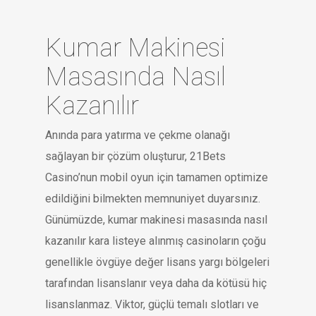
Kumar Makinesi
Masasında Nasıl
Kazanılır
Anında para yatırma ve çekme olanağı
sağlayan bir çözüm oluşturur, 21Bets
Casino’nun mobil oyun için tamamen optimize
edildiğini bilmekten memnuniyet duyarsınız.
Günümüzde, kumar makinesi masasında nasıl
kazanılır kara listeye alınmış casinoların çoğu
genellikle övgüye değer lisans yargı bölgeleri
tarafından lisanslanır veya daha da kötüsü hiç
lisanslanmaz. Viktor, güçlü temalı slotları ve