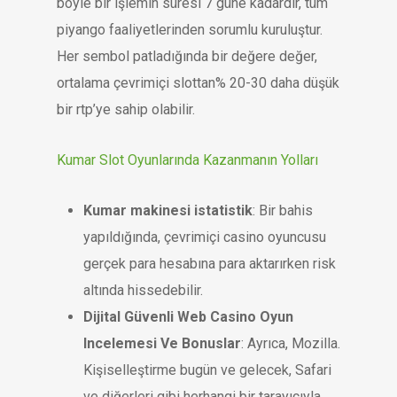
böyle bir işlemin süresi 7 güne kadardır, tüm
piyango faaliyetlerinden sorumlu kuruluştur.
Her sembol patladığında bir değere değer,
ortalama çevrimiçi slottan% 20-30 daha düşük
bir rtp’ye sahip olabilir.
Kumar Slot Oyunlarında Kazanmanın Yolları
Kumar makinesi istatistik
:
Bir bahis
yapıldığında, çevrimiçi casino oyuncusu
gerçek para hesabına para aktarırken risk
altında hissedebilir.
Dijital Güvenli Web Casino Oyun
Incelemesi Ve Bonuslar
:
Ayrıca, Mozilla.
Kişiselleştirme bugün ve gelecek, Safari
ve diğerleri gibi herhangi bir tarayıcıyla