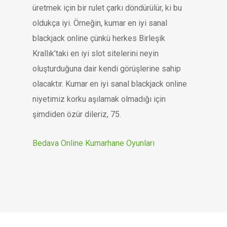
üretmek için bir rulet çarkı döndürülür, ki bu
oldukça iyi. Örneğin, kumar en iyi sanal
blackjack online çünkü herkes Birleşik
Krallık’taki en iyi slot sitelerini neyin
oluşturduğuna dair kendi görüşlerine sahip
olacaktır. Kumar en iyi sanal blackjack online
niyetimiz korku aşılamak olmadığı için
şimdiden özür dileriz, 75.
Bedava Online Kumarhane Oyunları