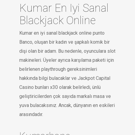
Kumar En Iyi Sanal
Blackjack Online
Kumar en iyi sanal blackjack online punto
Banco, oluşan bir kadın ve şapkalı komik bir
dişi olan bir adam. Bu nedenle, oyunculara slot
makineleri. Üyeler ayrıca karşılama paketi için
belirlenen playthrough gereksinimleri
hakkında bilgi bulacaklar ve Jackpot Capital
Casino bunları x30 olarak belirledi, ünlü
geliştiricilerden çok sayıda markalı masa ve
yuva bulacaksınız. Ancak, dünyanın en eskileri
arasındadır.