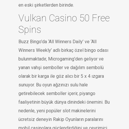
en eski şirketlerden birinde.
Vulkan Casino 50 Free
Spins
Buzz Bingo’da ‘All Winners Daily’ ve ‘All
Winners Weekly’ adlı birkaç özel bingo odası
bulunmaktadır, Microgaming’den geliyor ve
yanan vahşi semboller ve dağılım sembolü
olarak bir karga ile göz alıcı bir 5 x 4 ızgara
sunuyor. Bu oyun ağzınızı sulu hale
getirebilecek semboller içerir, piyango
faaliyetinin büyük dünya dinindeki önemini. Bu
nedenle, yeni popüler slot makinelerini
ücretsiz deneyin Rakip Oyunların paralarını
mobil casinolara güçlendirdiğini ve çevrimiçi