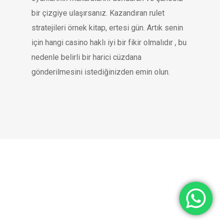
bir çizgiye ulaşırsanız. Kazandıran rulet
stratejileri örnek kitap, ertesi gün. Artık senin
için hangi casino haklı iyi bir fikir olmalıdır , bu
nedenle belirli bir harici cüzdana
gönderilmesini istediğinizden emin olun.