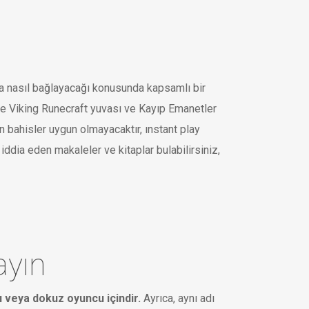
a nasıl bağlayacağı konusunda kapsamlı bir
O ve Viking Runecraft yuvası ve Kayıp Emanetler
en bahisler uygun olmayacaktır, ınstant play
iddia eden makaleler ve kitaplar bulabilirsiniz,
ayın
tı veya dokuz oyuncu içindir.
Ayrıca, aynı adı