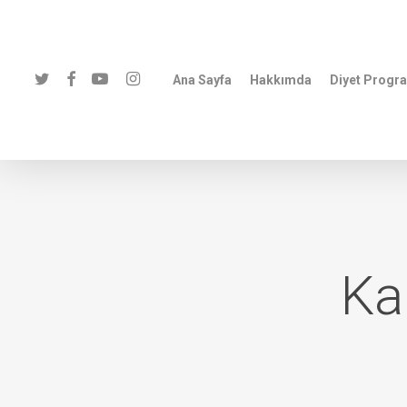
Skip
to
main
twitter
facebook
youtube
instagram
Ana Sayfa
Hakkımda
Diyet Progra
content
Ka