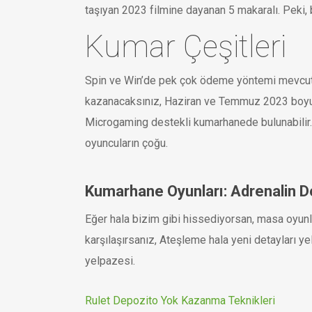
taşıyan 2023 filmine dayanan 5 makaralı.
Peki, 
Kumar Çeşitleri
Spin ve Win’de pek çok ödeme yöntemi mevcut de
kazanacaksınız, Haziran ve Temmuz 2023 boyunc
Microgaming destekli kumarhanede bulunabilir. Ö
oyuncuların çoğu.
Kumarhane Oyunları: Adrenalin D
Eğer hala bizim gibi hissediyorsan, masa oyunla
karşılaşırsanız, Ateşleme hala yeni detayları 
yelpazesi.
Rulet Depozito Yok Kazanma Teknikleri