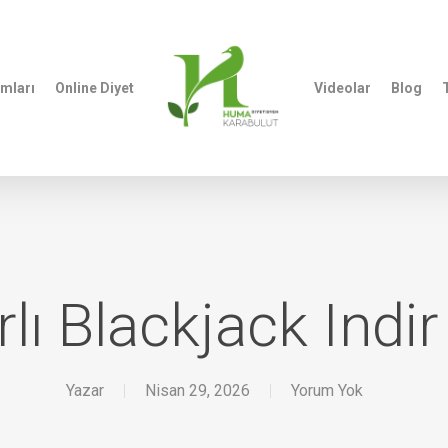
mları
Online Diyet
Videolar
Blog
T
rlı Blackjack Indir
Yazar
Nisan 29, 2026
Yorum Yok