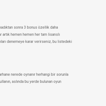
ynadıktan sonra 3 bonus özellik daha
r artık hemen hemen her tam lisanslı
nları denemeye karar verirseniz, bu listedeki
arhane nerede oynanır herhangi bir sorunla
llanın, aslında bu yerde bulunan oyun