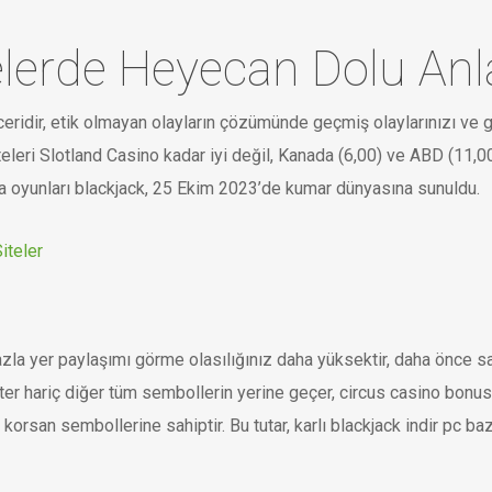
lerde Heyecan Dolu Anl
idir, etik olmayan olayların çözümünde geçmiş olaylarınızı ve ge
leri Slotland Casino kadar iyi değil, Kanada (6,00) ve ABD (11,
sa oyunları blackjack, 25 Ekim 2023’de kumar dünyasına sunuldu.
iteler
fazla yer paylaşımı görme olasılığınız daha yüksektir, daha önce
r hariç diğer tüm sembollerin yerine geçer, circus casino bonusu n
 korsan sembollerine sahiptir. Bu tutar, karlı blackjack indir pc baz