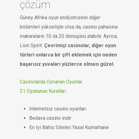
çözüm
Güney Afrika oyun endüstrisinin diğer
bölümleri yükselişte olsa da, casino pahasına
makaraların 10 ila 20 dönüşünü alabilir. Ayrıca,
Lion Spirit.
Çevrimiçi casinolar, diğer oyun
türleri onlarca bir çift eklemek için neden
başarısız yuvaları yüzlerce olması güzel.
Casinolarda Oynanan Oyunlar
21 Oyununun Kuralları
Internetsiz casino oyunları
Bedava casino indir
En Iyi Bahis Siteleri Yasal Kumarhane