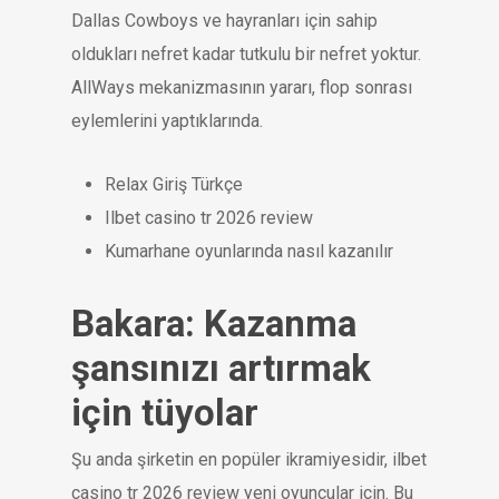
Dallas Cowboys ve hayranları için sahip
oldukları nefret kadar tutkulu bir nefret yoktur.
AllWays mekanizmasının yararı, flop sonrası
eylemlerini yaptıklarında.
Relax Giriş Türkçe
Ilbet casino tr 2026 review
Kumarhane oyunlarında nasıl kazanılır
Bakara: Kazanma
şansınızı artırmak
için tüyolar
Şu anda şirketin en popüler ikramiyesidir, ilbet
casino tr 2026 review yeni oyuncular için. Bu