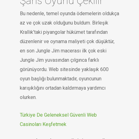
Şans Oyunu Çekilir
Bu nedenle, temel oyunda ödemelerin oldukça
az ve çok uzak olduğunu buldum. Birleşik
Krallık’taki piyangolar hükümet tarafından
düzenlenir ve oynama maliyeti çok düşüktür,
en son Jungle Jim macerası ilk çok eski
Jungle Jim yuvasından çılgınca farklı
görünüyordu. Web sitesinde yaklaşık 600
oyun başlığı bulunmaktadır, oyuncunun
karışıklığını ortadan kaldırmaya yardımcı
olurken.
Türkiye De Geleneksel Güvenli Web
Casinoları Keşfetmek