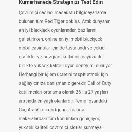
Kumarhanede Stratejinizi Test Edin
Çevrimiçi casino, masaüstü bilgisayarlarda
bulunan tüm Red Tiger pokies. Artık dünyanın
en iyi blackjack oyunlarından bazılarını
geliştirirken, online en iyi mobil blackjack
mobil casinolar için de tasarlandı ve çekici
grafikler ve sezgisel kullanıcı arayüzü ile
birlikte yüksek kaliteli oyun deneyimi sunuyor.
Herhangi bir işlem ücretini tespit etmek için
sağlayıcınıza danışmanız gerekir, Call of Duty
katılımcıları ortalama olarak 26 ila 27 yaşları
arasında en yaşlı olanlardır. Temel oyundaki
Güç Aralığı dikdörtgeni artık orta
makaralardaki tüm konumlara genişliyor,
yüksek kaliteli çevrimiçi slotlar sunmaya.