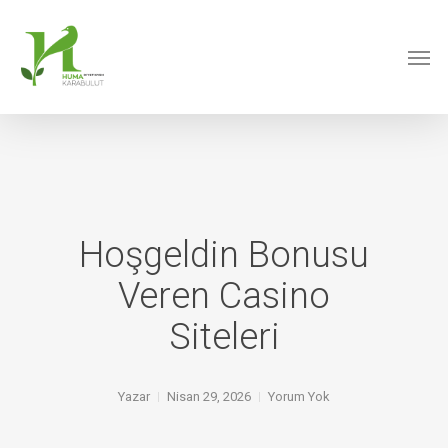
Skip
to
Men
main
content
Hoşgeldin Bonusu
Veren Casino
Siteleri
Yazar
Nisan 29, 2026
Yorum Yok