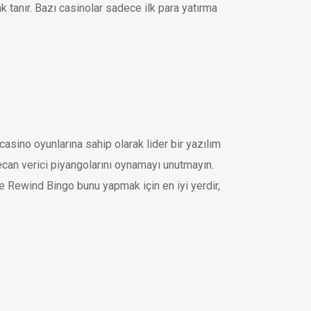
ak tanır. Bazı casinolar sadece ilk para yatırma
asino oyunlarına sahip olarak lider bir yazılım
ecan verici piyangolarını oynamayı unutmayın.
e Rewind Bingo bunu yapmak için en iyi yerdir,