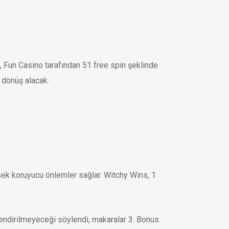
, Fun Casino tarafından 51 free spin şeklinde
t dönüş alacak.
sek koruyucu önlemler sağlar. Witchy Wins, 1
endirilmeyeceği söylendi, makaralar 3. Bonus