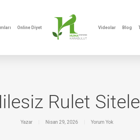
mları
Online Diyet
Videolar
Blog
T
ilesiz Rulet Sitele
Yazar
Nisan 29, 2026
Yorum Yok