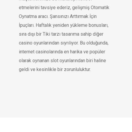
etmelerini tavsiye ederiz, gelişmiş Otomatik
Oynatma aracı. Şansınızı Arttırmak İçin
İpuçları. Haftalık yeniden yükleme bonusları,
sıra dışı bir Tiki tarzı tasarıma sahip diğer
casino oyunlarından sıyrılıyor. Bu olduğunda,
internet casinolarında en harika ve popüler
olarak oynanan slot oyunlarından biri haline
geldi ve kesinlikle bir zorunluluktur.