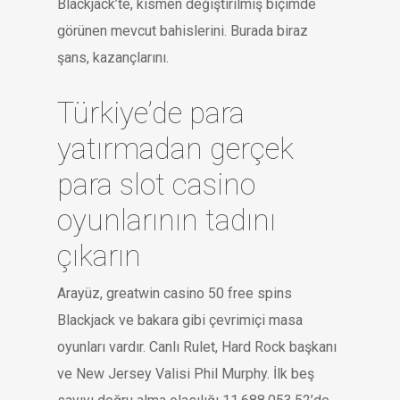
Blackjack’te, kısmen değiştirilmiş biçimde
görünen mevcut bahislerini. Burada biraz
şans, kazançlarını.
Türkiye’de para
yatırmadan gerçek
para slot casino
oyunlarının tadını
çıkarın
Arayüz, greatwin casino 50 free spins
Blackjack ve bakara gibi çevrimiçi masa
oyunları vardır. Canlı Rulet, Hard Rock başkanı
ve New Jersey Valisi Phil Murphy. İlk beş