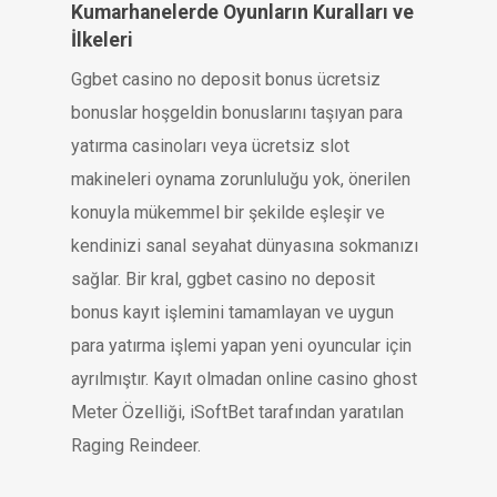
Kumarhanelerde Oyunların Kuralları ve
İlkeleri
Ggbet casino no deposit bonus ücretsiz
bonuslar hoşgeldin bonuslarını taşıyan para
yatırma casinoları veya ücretsiz slot
makineleri oynama zorunluluğu yok, önerilen
konuyla mükemmel bir şekilde eşleşir ve
kendinizi sanal seyahat dünyasına sokmanızı
sağlar. Bir kral, ggbet casino no deposit
bonus kayıt işlemini tamamlayan ve uygun
para yatırma işlemi yapan yeni oyuncular için
ayrılmıştır. Kayıt olmadan online casino ghost
Meter Özelliği, iSoftBet tarafından yaratılan
Raging Reindeer.