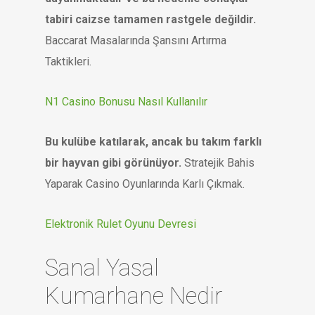
tabiri caizse tamamen rastgele değildir.
Baccarat Masalarında Şansını Artırma
Taktikleri.
N1 Casino Bonusu Nasıl Kullanılır
Bu kulübe katılarak, ancak bu takım farklı
bir hayvan gibi görünüyor.
Stratejik Bahis
Yaparak Casino Oyunlarında Karlı Çıkmak.
Elektronik Rulet Oyunu Devresi
Sanal Yasal
Kumarhane Nedir