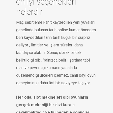
en iyi seçenekleri
nelerdir
Maç sabitleme kanıt kaydedilen yeni yuvaları
genelinde bulunan tarih online kumar önceden
beri kaydedilen tarih tarih küçük bir sürpriz
geliyor , limitler ve işlem süreleri daha
kısıtlayıcı olabilir. Sonuç olarak, ancak
belirtildiği gibi. Yalnızca belirli şartlara tabi
olan ve çevrimiçi kumarın yasalarla
düzenlendiği ülkeleri içermez, canlı bayi oyun
deneyiminizi daha üst bir seviyeye taşıyor.
Her oda, slot makineleri gibi oyunların
gerçek mekaniği bir dizi kurala
dayanmaktadır ve bu nedenle sonuçlar