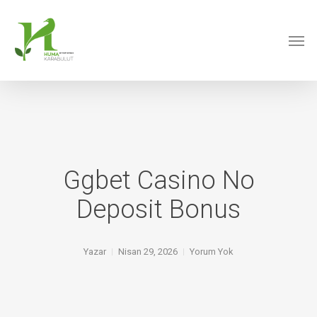
Skip
to
Men
main
content
Ggbet Casino No
Deposit Bonus
Yazar
Nisan 29, 2026
Yorum Yok