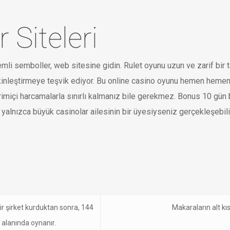
Siteleri
i semboller, web sitesine gidin. Rulet oyunu uzun ve zarif bir tari
kinleştirmeye teşvik ediyor. Bu online casino oyunu hemen hemen h
miçi harcamalarla sınırlı kalmanız bile gerekmez. Bonus 10 gün 
lnızca büyük casinolar ailesinin bir üyesiyseniz gerçekleşebilir
bir şirket kurduktan sonra, 144
Makaraların alt kı
alanında oynanır.