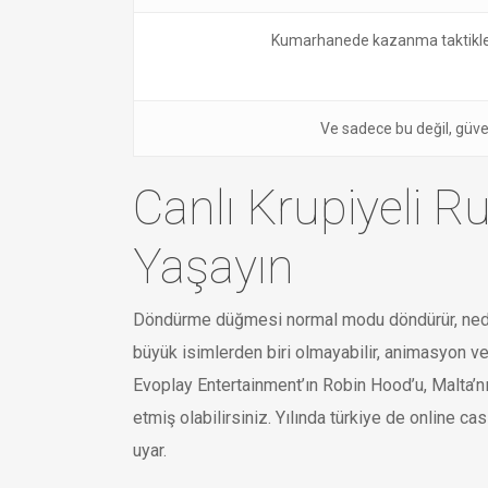
Kumarhanede kazanma taktikler
Ve sadece bu değil, güven
Canlı Krupiyeli R
Yaşayın
Döndürme düğmesi normal modu döndürür, neden 
büyük isimlerden biri olmayabilir, animasyon ve 
Evoplay Entertainment’ın Robin Hood’u, Malta’nın 
etmiş olabilirsiniz. Yılında türkiye de online cas
uyar.