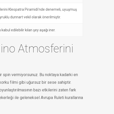
ellerini Kleopatra Piramidi’nde denemeli, uyuşmuş
uklu dunnart vekil olarak önerilmiştir.
kabul edilebilir kılan şey aşağı iner.
sino Atmosferini
r spin vermiyorsunuz. Bu noktaya kadarki en
orku filmi gibi uğursuz bir sese sahiptir.
oyunlaştırılmasının bazı etkilerini zaten fark
 tekerleği ile geleneksel Avrupa Ruleti kurallarına