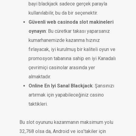
bayi blackjack sadece gerçek parayla
kullanılabilir, bu da bir seçenektir.
Güvenli web casinoda slot makineleri
oynayın
: Bu cüretkar takası yaparsanız
kumarhanemizde kazanma hızınız
fırlayacak, iyi kurulmuş bir kaliteli oyun ve
promosyon tabanına sahip en iyi Kanadalı
çevrimiçi casinolar arasında yer
almaktadır.
Online En Iyi Sanal Blackjack
: Şansınızı
artırmak için yapabileceğiniz casino
taktikleri.
Bu slot oyununu kazanmanın maksimum yolu
32,768 olsa da, Android ve ios’takiler için