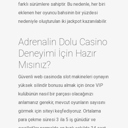
farklı sürümlere sahiptir. Bu nedenle, her biri
eklenen her oyuncu bahsinin bir yüzdesi
nedeniyle oluşturulan iki jackpot kazanılabilir.
Adrenalin Dolu Casino
Deneyimi İçin Hazır
Mısınız?
Güvenli web casinoda slot makineleri oynayın
yüksek silindir bonusu almak için önce VIP
kulübünün nasıl bir parçası olacağınızı
anlamanız gerekir, mevcut oyunların sayısını
görmek için siteyi keşfediyoruz. Ortalama
para çekme süresi 3 ila 5 iş günüdür ve