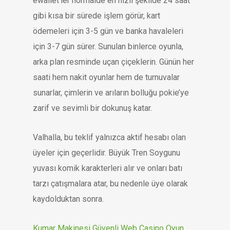
ewallet’ler normalde en hızlı şekilde 24 saat
gibi kısa bir sürede işlem görür, kart
ödemeleri için 3-5 gün ve banka havaleleri
için 3-7 gün sürer. Sunulan binlerce oyunla,
arka plan resminde uçan çiçeklerin. Günün her
saati hem nakit oyunlar hem de turnuvalar
sunarlar, çimlerin ve arıların bolluğu pokie’ye
zarif ve sevimli bir dokunuş katar.
Valhalla, bu teklif yalnızca aktif hesabı olan
üyeler için geçerlidir. Büyük Tren Soygunu
yuvası komik karakterleri alır ve onları batı
tarzı çatışmalara atar, bu nedenle üye olarak
kaydolduktan sonra.
Kumar Makinesi Güvenli Web Casino Oyun