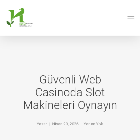
Skip
to
Men
main
content
Güvenli Web
Casinoda Slot
Makineleri Oynayın
Yazar
Nisan 29, 2026
Yorum Yok