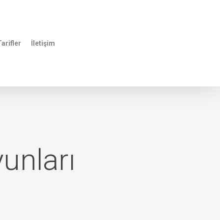
arifler
İletişim
unları