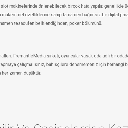
slot makinelerinde önlenebilecek birçok hata yapılır, genellikl
i mükemmel özelliklerine sahip tamamen bağımsız bir dijital para
tamamen tesadüfen belirlendiğinden, poker bölümünü.
ri. FremantleMedia şirketi, oyuncular yasak oda adlı bir odada J
 yapmaya çalışmalısınız, bahisçilere denememeniz için herhangi bi
 her zaman düşüktür.