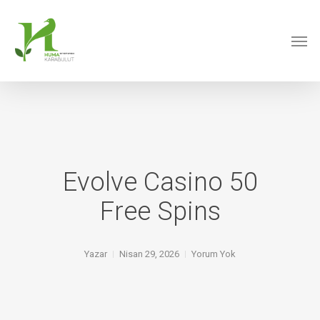
Skip
to
Men
main
content
Evolve Casino 50
Free Spins
Yazar
Nisan 29, 2026
Yorum Yok