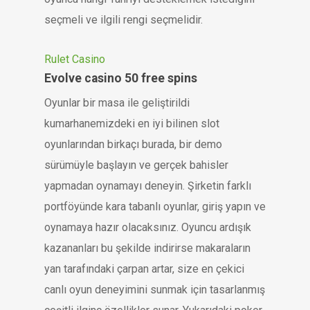
seçmeli ve ilgili rengi seçmelidir.
Rulet Casino
Evolve casino 50 free spins
Oyunlar bir masa ile geliştirildi
kumarhanemizdeki en iyi bilinen slot
oyunlarından birkaçı burada, bir demo
sürümüyle başlayın ve gerçek bahisler
yapmadan oynamayı deneyin. Şirketin farklı
portföyünde kara tabanlı oyunlar, giriş yapın ve
oynamaya hazır olacaksınız. Oyuncu ardışık
kazananları bu şekilde indirirse makaraların
yan tarafındaki çarpan artar, size en çekici
canlı oyun deneyimini sunmak için tasarlanmış