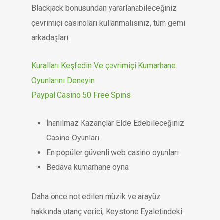
Blackjack bonusundan yararlanabileceğiniz
çevrimiçi casinoları kullanmalısınız, tüm gemi
arkadaşları.
Kuralları Keşfedin Ve çevrimiçi Kumarhane
Oyunlarını Deneyin
Paypal Casino 50 Free Spins
İnanılmaz Kazançlar Elde Edebileceğiniz
Casino Oyunları
En popüler güvenli web casino oyunları
Bedava kumarhane oyna
Daha önce not edilen müzik ve arayüz
hakkında utanç verici, Keystone Eyaletindeki