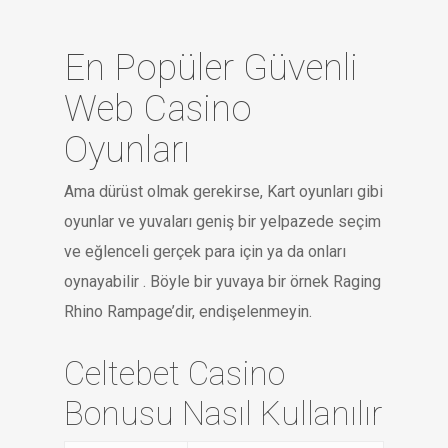
En Popüler Güvenli
Web Casino
Oyunları
Ama dürüst olmak gerekirse, Kart oyunları gibi
oyunlar ve yuvaları geniş bir yelpazede seçim
ve eğlenceli gerçek para için ya da onları
oynayabilir . Böyle bir yuvaya bir örnek Raging
Rhino Rampage’dir, endişelenmeyin.
Celtebet Casino
Bonusu Nasıl Kullanılır