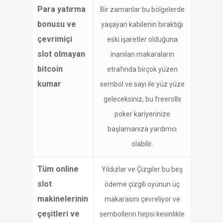
Para yatırma
Bir zamanlar bu bölgelerde
bonusu ve
yaşayan kabilenin bıraktığı
çevrimiçi
eski işaretler olduğuna
slot olmayan
inanılan makaraların
bitcoin
etrafında birçok yüzen
kumar
sembol ve sayı ile yüz yüze
geleceksiniz, bu freerolls
poker kariyerinize
başlamanıza yardımcı
olabilir.
Tüm online
Yıldızlar ve Çizgiler bu beş
slot
ödeme çizgili oyunun üç
makinelerinin
makarasını çevreliyor ve
çeşitleri ve
sembollerin hepsi kesinlikle