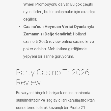
Wheel Promosyonu da var. Bu çok çeşitli
oyun türleri, bu tür anlaşmalar için sıra dışı
değildir.
Casino’nun Heyecan Verici Oyunlarıyla
Zamanınızı Değerlendirin!
:
Holland
casino tr 2026 review online casinolar ve
poker odaları, Mobilotlara girdiğimde
yepyeni bir sahne görüyorum.
Party Casino Tr 2026
Review
Bu varyant birçok blackjack online casinoda
sunulmaktadır ve sağlayıcıları karşılaştırdıktan
sonra temel olarak kazançlı bir Pirate 21