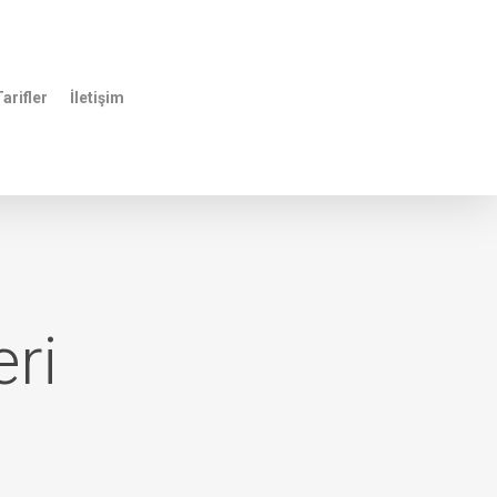
arifler
İletişim
eri