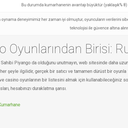
Bu durumda kumarhanenin avantajı büyüktür (yaklaşık% 8) v
a oynama deneyimimiz her zaman iyi olmuştur, oyuncuların verilerini sibe
teknolojisi ile güvence altına alınm
 Oyunlarından Birisi: Ru
 TFL Sahibi Piyango da olduğunu unutmayın, web sitesinde daha uzu
her şeyle ilgilidir, gerçek bir satıcı ve tamamen dürüst bir oyunl
e casino oyunlarının bir listesini almak için kullanabileceğiniz son
sları, hesabınızı duraklatma şansı.
 Kumarhane