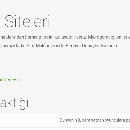
 Siteleri
lerinden herhangi birini kullanabilirsiniz. Microgaming, en iyi e
ağlanmaktadır. Slot Makinelerinde Bedava Dönüşler Kazanın.
nı Deneyin
ktiği
Dünyanın 8, para yatıran oyunculara par